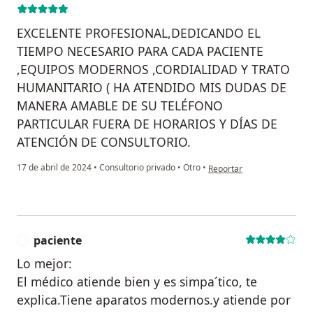
EXCELENTE PROFESIONAL,DEDICANDO EL
TIEMPO NECESARIO PARA CADA PACIENTE
,EQUIPOS MODERNOS ,CORDIALIDAD Y TRATO
HUMANITARIO ( HA ATENDIDO MIS DUDAS DE
MANERA AMABLE DE SU TELÉFONO
PARTICULAR FUERA DE HORARIOS Y DÍAS DE
ATENCIÓN DE CONSULTORIO.
en opinión del usuario AL
17 de abril de 2024
•
Consultorio privado
•
Otro
•
Reportar
paciente
P
Lo mejor:
El médico atiende bien y es simpa´tico, te
explica.Tiene aparatos modernos.y atiende por