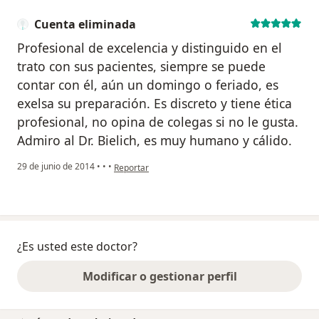
Cuenta eliminada
Profesional de excelencia y distinguido en el
trato con sus pacientes, siempre se puede
contar con él, aún un domingo o feriado, es
exelsa su preparación. Es discreto y tiene ética
profesional, no opina de colegas si no le gusta.
Admiro al Dr. Bielich, es muy humano y cálido.
en opinión del usuario Cuenta eliminada
29 de junio de 2014
•
•
•
Reportar
¿Es usted este doctor?
Modificar o gestionar perfil