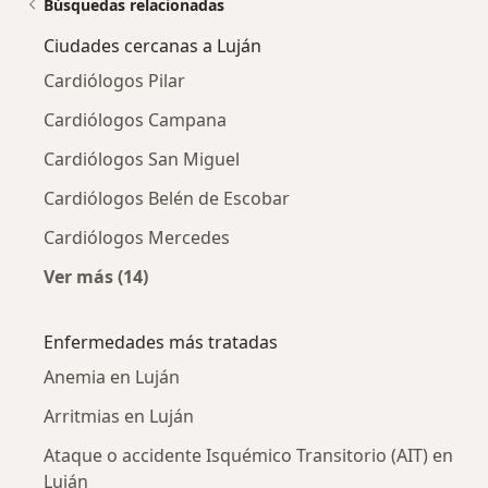
Búsquedas relacionadas
Ciudades cercanas a Luján
Cardiólogos Pilar
Cardiólogos Campana
Cardiólogos San Miguel
Cardiólogos Belén de Escobar
Cardiólogos Mercedes
Ver más (14)
Más en esta categoría: Ciudades cercanas a 
Enfermedades más tratadas
Anemia en Luján
Arritmias en Luján
Ataque o accidente Isquémico Transitorio (AIT) en
Luján