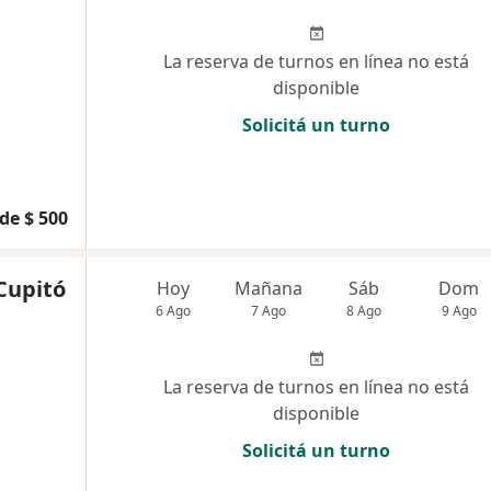
La reserva de turnos en línea no está
disponible
Solicitá un turno
de $ 500
Cupitó
Hoy
Mañana
Sáb
Dom
6 Ago
7 Ago
8 Ago
9 Ago
La reserva de turnos en línea no está
disponible
Solicitá un turno