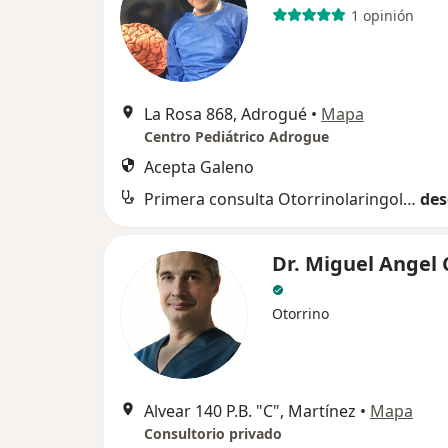
1 opinión
La Rosa 868, Adrogué
•
Mapa
Centro Pediátrico Adrogue
Acepta Galeno
Primera consulta Otorrinolaringología
des
Dr. Miguel Angel 
Otorrino
Alvear 140 P.B. "C", Martínez
•
Mapa
Consultorio privado