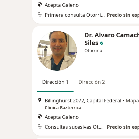
Acepta Galeno
Primera consulta Otorrinolaringología
Precio sin es
Dr. Alvaro Camac
Siles
Otorrino
Dirección 1
Dirección 2
Billinghurst 2072, Capital Federal
•
Mapa
Clinica Bazterrica
Acepta Galeno
Consultas sucesivas Otorrinolaringología
Precio sin es