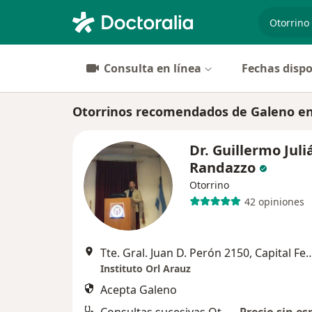
especiali
Consulta en línea
Fechas dispo
Otorrinos recomendados de Galeno en 
Dr. Guillermo Juli
Randazzo
Otorrino
42 opiniones
Tte. Gral. Juan D. Perón 2150, 
Instituto Orl Arauz
Acepta Galeno