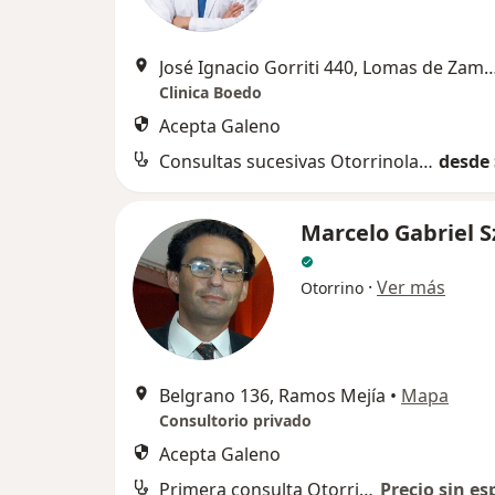
José Ignacio Gorriti 440, Lomas
Clinica Boedo
Acepta Galeno
Consultas sucesivas Otorrinolaringología
desde 
Marcelo Gabriel S
·
Ver más
Otorrino
Belgrano 136, Ramos Mejía
•
Mapa
Consultorio privado
Acepta Galeno
Primera consulta Otorrinolaringología
Precio sin es