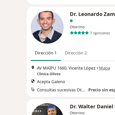
Dr. Leonardo Za
Otorrino
7 opiniones
Dirección 1
Dirección 2
AV MAIPU 1660, Vicente López
•
Mapa
Clinica Olivos
Acepta Galeno
Consultas sucesivas Otorrinolaringología
Precio sin es
Dr. Walter Daniel
Otorrino