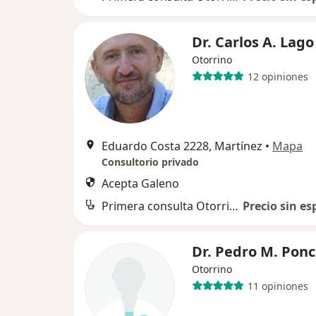
Dr. Carlos A. Lago
Otorrino
12 opiniones
Eduardo Costa 2228, Martínez
•
Mapa
Consultorio privado
Acepta Galeno
Primera consulta Otorrinolaringología
Precio sin es
Dr. Pedro M. Pon
Otorrino
11 opiniones