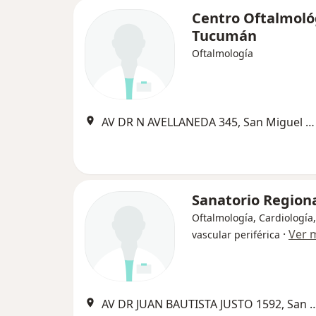
Centro Oftalmoló
Tucumán
Oftalmología
AV DR N AVELLANEDA 345, San Miguel de Tucumán
Sanatorio Region
Oftalmología, Cardiología,
·
Ver 
vascular periférica
AV DR JUAN BAUTISTA JUSTO 1592, San 