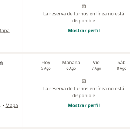
La reserva de turnos en línea no está
disponible
Mapa
Mostrar perfil
ón
Hoy
Mañana
Vie
Sáb
5 Ago
6 Ago
7 Ago
8 Ago
La reserva de turnos en línea no está
disponible
de Tucumán
•
Mapa
Mostrar perfil