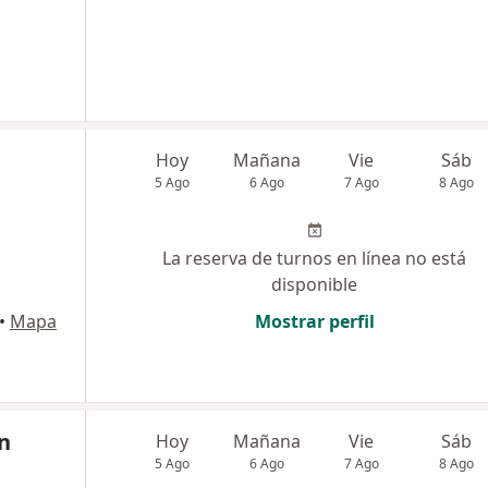
Hoy
Mañana
Vie
Sáb
5 Ago
6 Ago
7 Ago
8 Ago
La reserva de turnos en línea no está
disponible
•
Mapa
Mostrar perfil
n
Hoy
Mañana
Vie
Sáb
5 Ago
6 Ago
7 Ago
8 Ago