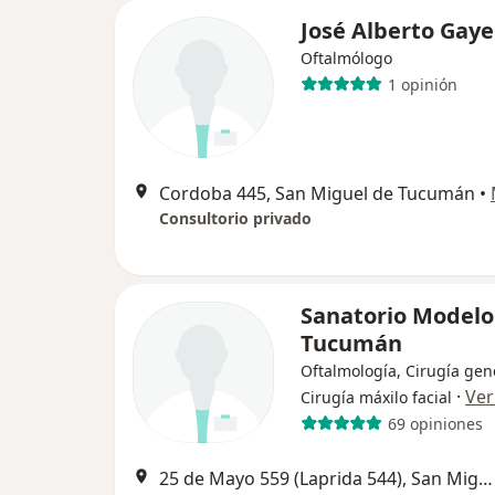
José Alberto Gaye
Oftalmólogo
1 opinión
Cordoba 445, San Miguel de Tucumán
•
Consultorio privado
Sanatorio Modelo 
Tucumán
Oftalmología, Cirugía gen
·
Ver
Cirugía máxilo facial
69 opiniones
25 de Mayo 559 (Laprida 544), San Miguel de Tucumán