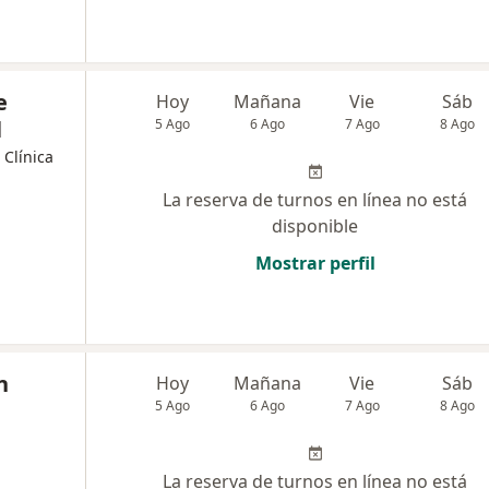
e
Hoy
Mañana
Vie
Sáb
l
5 Ago
6 Ago
7 Ago
8 Ago
 Clínica
La reserva de turnos en línea no está
disponible
Mostrar perfil
n
Hoy
Mañana
Vie
Sáb
5 Ago
6 Ago
7 Ago
8 Ago
La reserva de turnos en línea no está