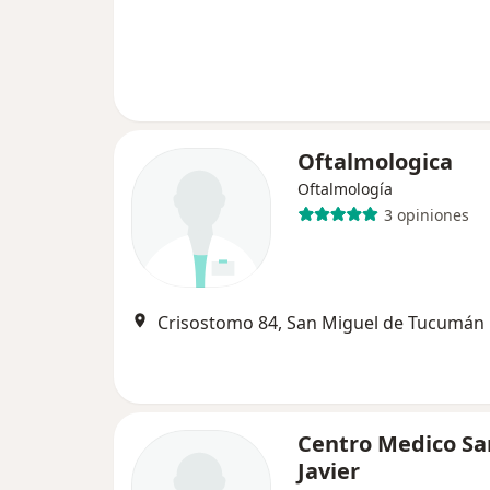
Oftalmologica
Oftalmología
3 opiniones
Crisostomo 84, San Miguel de Tucumán
Centro Medico Sa
Javier