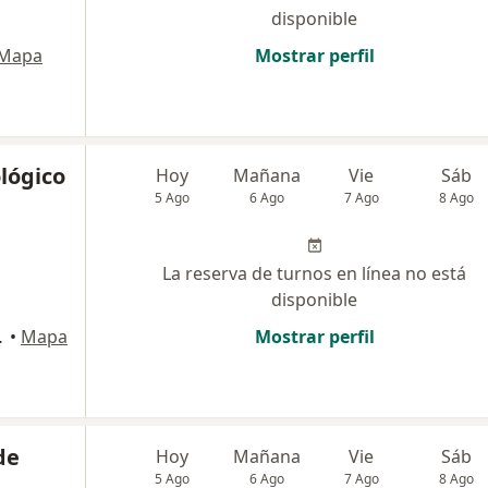
disponible
Mapa
Mostrar perfil
lógico
Hoy
Mañana
Vie
Sáb
5 Ago
6 Ago
7 Ago
8 Ago
La reserva de turnos en línea no está
disponible
de Tucumán
•
Mapa
Mostrar perfil
de
Hoy
Mañana
Vie
Sáb
5 Ago
6 Ago
7 Ago
8 Ago