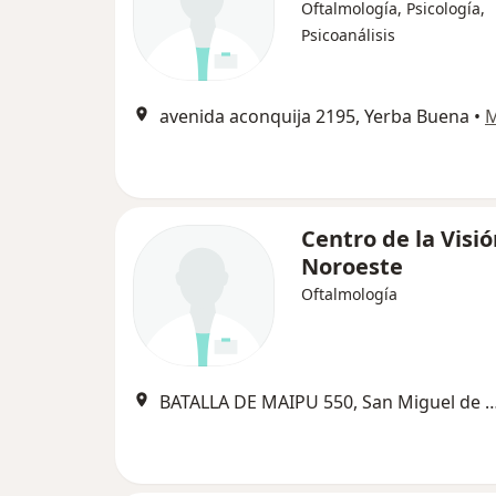
Oftalmología, Psicología,
Psicoanálisis
avenida aconquija 2195, Yerba Buena
•
Centro de la Visi
Noroeste
Oftalmología
BATALLA DE MAIPU 550, San Miguel 