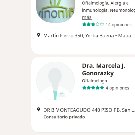
Oftalmología, Alergia e
inmunología, Neumonolo
más
14 opiniones
Martín Fierro 350, Yerba Buena
•
Mapa
Dra. Marcela J.
Gonorazky
Oftalmólogo
4 opiniones
DR B MONTEAGUDO 440 PISO PB, San Miguel de
Consultorio privado