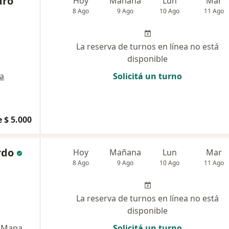
dro
Hoy
Mañana
Lun
Mar
8 Ago
9 Ago
10 Ago
11 Ago
La reserva de turnos en línea no está
disponible
a
Solicitá un turno
 $ 5.000
rdo
Hoy
Mañana
Lun
Mar
8 Ago
9 Ago
10 Ago
11 Ago
La reserva de turnos en línea no está
disponible
Mapa
Solicitá un turno