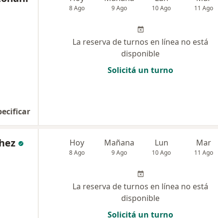
8 Ago
9 Ago
10 Ago
11 Ago
La reserva de turnos en línea no está
disponible
Solicitá un turno
pecificar
chez
Hoy
Mañana
Lun
Mar
8 Ago
9 Ago
10 Ago
11 Ago
La reserva de turnos en línea no está
disponible
Solicitá un turno