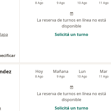
8 Ago
9 Ago
10 Ago
11 Ago
La reserva de turnos en línea no está
disponible
apa
Solicitá un turno
pecificar
andez
Hoy
Mañana
Lun
Mar
8 Ago
9 Ago
10 Ago
11 Ago
La reserva de turnos en línea no está
disponible
a
Solicitá un turno