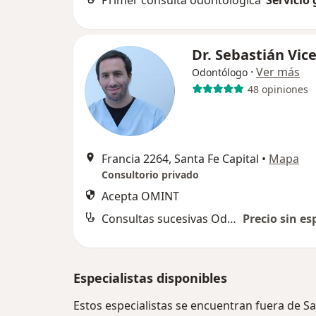
Primer consulta odontológica
Servicio 
Dr. Sebastián Vic
·
Ver más
Odontólogo
48 opiniones
Francia 2264, Santa Fe Capital
•
Mapa
Consultorio privado
Acepta OMINT
Consultas sucesivas Odontología
Precio sin es
Especialistas disponibles
Estos especialistas se encuentran fuera de Sa