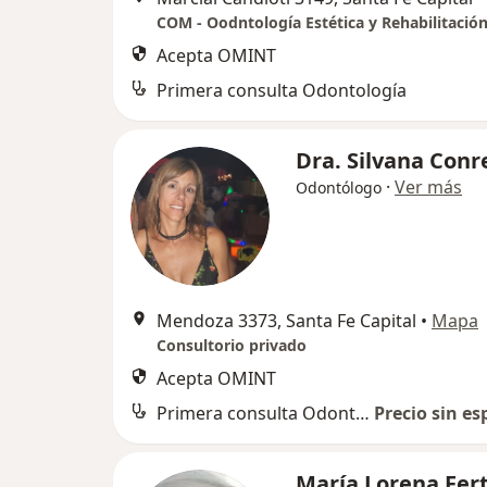
COM - Oodntología Estética y Rehabilitació
Acepta OMINT
Primera consulta Odontología
Dra. Silvana Conr
·
Ver más
Odontólogo
Mendoza 3373, Santa Fe Capital
•
Mapa
Consultorio privado
Acepta OMINT
Primera consulta Odontología
Precio sin es
María Lorena Fer