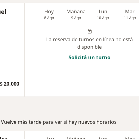
uel
Hoy
Mañana
Lun
Mar
8 Ago
9 Ago
10 Ago
11 Ago
La reserva de turnos en línea no está
disponible
Solicitá un turno
$ 20.000
 Vuelve más tarde para ver si hay nuevos horarios