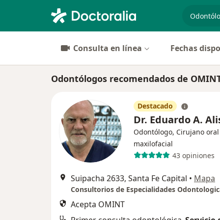
especiali
Consulta en línea
Fechas dispo
Odontólogos recomendados de OMINT 
Destacado
Dr. Eduardo A. Ali
Odontólogo, Cirujano oral
maxilofacial
43 opiniones
Suipacha 2633, Santa Fe Capital
•
Mapa
Consultorios de Especialidades Odontologica
Acepta OMINT