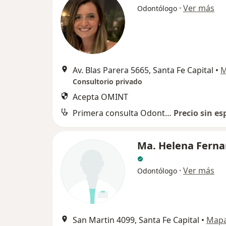
·
Ver más
Odontólogo
Av. Blas Parera 5665, Santa Fe Capital
•
M
Consultorio privado
Acepta OMINT
Primera consulta Odontología
Precio sin es
Ma. Helena Fern
·
Ver más
Odontólogo
San Martin 4099, Santa Fe Capital
•
Map