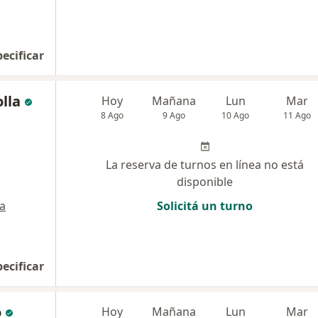
pecificar
lla
Hoy
Mañana
Lun
Mar
8 Ago
9 Ago
10 Ago
11 Ago
La reserva de turnos en línea no está
disponible
a
Solicitá un turno
pecificar
o
Hoy
Mañana
Lun
Mar