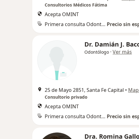
Consultorios Médicos Fátima
Acepta OMINT
Primera consulta Odontología
Precio sin es
Dr. Damián J. Baco
·
Ver más
Odontólogo
25 de Mayo 2851, Santa Fe Capital
•
Map
Consultorio privado
Acepta OMINT
Primera consulta Odontología
Precio sin es
Dra. Romina Gall