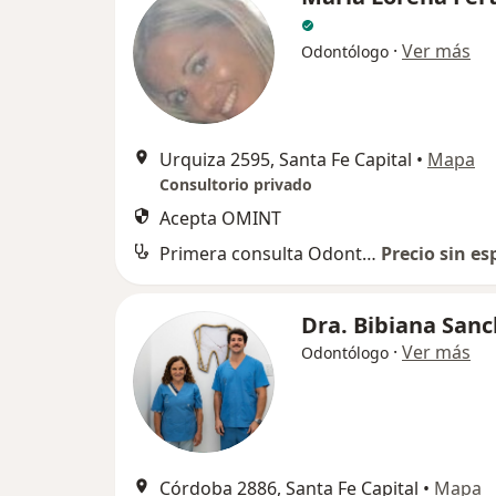
·
Ver más
Odontólogo
Urquiza 2595, Santa Fe Capital
•
Mapa
Consultorio privado
Acepta OMINT
Primera consulta Odontología
Precio sin es
Dra. Bibiana San
·
Ver más
Odontólogo
Córdoba 2886, Santa Fe Capital
•
Mapa