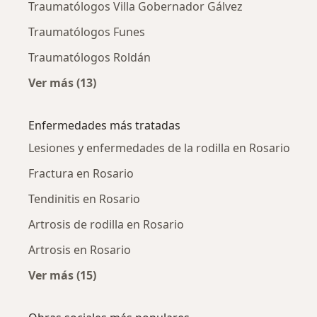
Traumatólogos Villa Gobernador Gálvez
Traumatólogos Funes
Traumatólogos Roldán
Ver más (13)
Más en esta categoría: Ciudades cercanas a 
Enfermedades más tratadas
Lesiones y enfermedades de la rodilla en Rosario
Fractura en Rosario
Tendinitis en Rosario
Artrosis de rodilla en Rosario
Artrosis en Rosario
Ver más (15)
Más en esta categoría: Enfermedades más tr