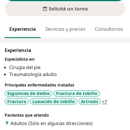
Solicitá un turno
Experiencia
Servicios y precios
Consultorios
Experiencia
Especialista en:
Cirugía del pie
Traumatología adulto
Principales enfermedades tratadas
Esguinces de dedos
Fractura de tobillo
a11y_sr_m
Fractura
Luxación de tobillo
Artrosis
+7
Pacientes que atiendo
Adultos (Sólo en algunas direcciones)