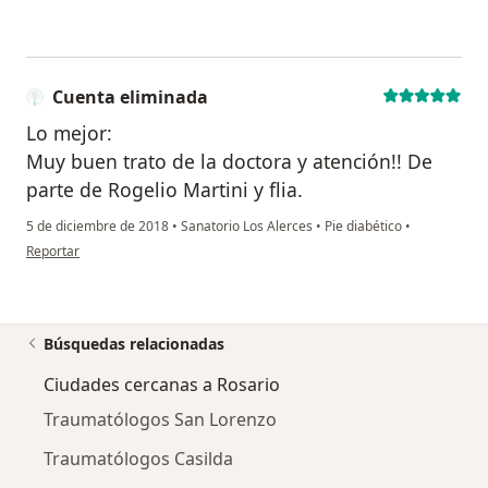
Cuenta eliminada
Lo mejor:
Muy buen trato de la doctora y atención!! De
parte de Rogelio Martini y flia.
5 de diciembre de 2018
•
Sanatorio Los Alerces
•
Pie diabético
•
en opinión del usuario Cuenta eliminada
Reportar
Búsquedas relacionadas
Ciudades cercanas a Rosario
Traumatólogos San Lorenzo
Traumatólogos Casilda