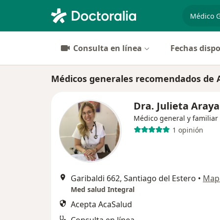
especiali
Consulta en línea
Fechas dispo
Médicos generales recomendados de A
Dra. Julieta Araya
Médico general y familiar
1 opinión
Garibaldi 662, Santiago del Estero
•
Map
Med salud Integral
Acepta AcaSalud