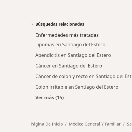
Búsquedas relacionadas
Enfermedades más tratadas
Lipomas en Santiago del Estero
Apendicitis en Santiago del Estero
Cáncer en Santiago del Estero
Cáncer de colon y recto en Santiago del Es
Colon irritable en Santiago del Estero
Ver más (15)
Más en esta categoría: Enfermeda
Página De Inicio
Médico General Y Familiar
Sa