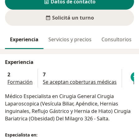
Datos de contacto
Solicitá un turno
Experiencia
Servicios y precios
Consultorios
Experiencia
2
7
Formación
Se aceptan coberturas médicas
Médico Especialista en Cirugia General Cirugia
Laparoscopica (Vesícula Biliar, Apéndice, Hernias
inguinales, Reflujo Gástrico y Hernia de Hiato) Cirugia
Bariatrica (Obesidad) Del Milagro 326 - Salta.
Especialista en: