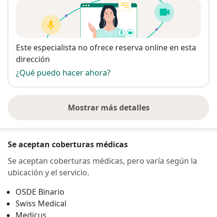
Disponibilidad
Este especialista no ofrece reserva online en esta
dirección
¿Qué puedo hacer ahora?
Mostrar más detalles
sobre la dirección
Se aceptan coberturas médicas
Se aceptan coberturas médicas, pero varía según la
ubicación y el servicio.
OSDE Binario
Swiss Medical
Medicus