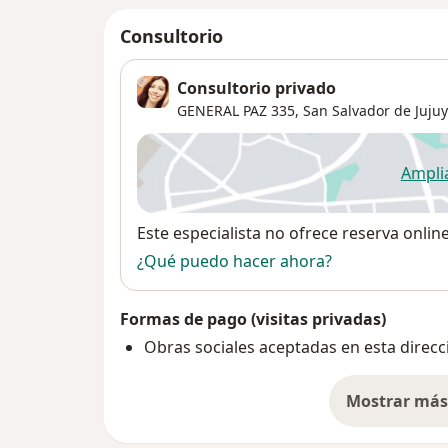
Consultorio
Consultorio privado
GENERAL PAZ 335,
San Salvador de Jujuy
Ampli
se
Disponibilidad
Este especialista no ofrece reserva onlin
¿Qué puedo hacer ahora?
Formas de pago (visitas privadas)
Obras sociales aceptadas en esta direcc
Mostrar más 
so