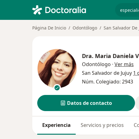
especiali
Página De Inicio
Odontólogo
San Salvador De 
Dra.
Maria Daniela 
so
Odontólogo
·
Ver más
San Salvador de Jujuy
1 
Núm. Colegiado: 2943
Datos de contacto
Experiencia
Servicios y precios
Co