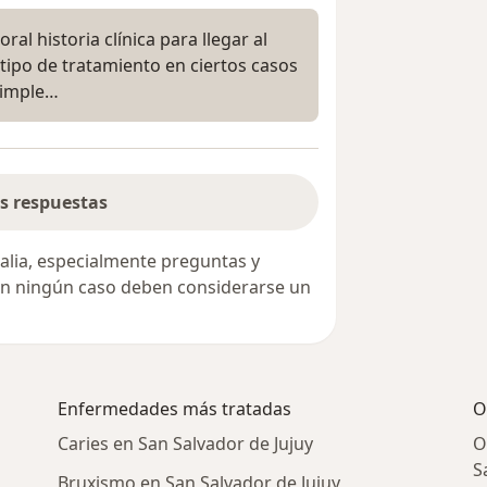
al historia clínica para llegar al
 tipo de tratamiento en ciertos casos
simple…
s respuestas
alia, especialmente preguntas y
 en ningún caso deben considerarse un
Enfermedades más tratadas
O
Caries en San Salvador de Jujuy
O
S
Bruxismo en San Salvador de Jujuy