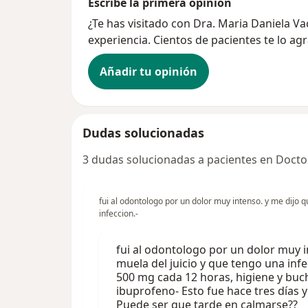
Escribe la primera opinión
¿Te has visitado con Dra. Maria Daniela 
experiencia. Cientos de pacientes te lo ag
Añadir tu opinión
Dudas solucionadas
3 dudas solucionadas a pacientes en Docto
fui al odontologo por un dolor muy intenso. y me dijo 
infeccion.-
fui al odontologo por un dolor muy i
muela del juicio y que tengo una infe
500 mg cada 12 horas, higiene y buc
ibuprofeno- Esto fue hace tres días y
Puede ser que tarde en calmarse??