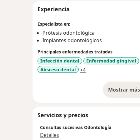
Experiencia
Especialista en:
Prótesis odontológica
Implantes odontológicos
Principales enfermedades tratadas
Infección dental
Enfermedad gingival
a11y_sr_more_disease
Absceso dental
+4
Mostrar más 
so
Servicios y precios
Consultas sucesivas Odontología
Detalles