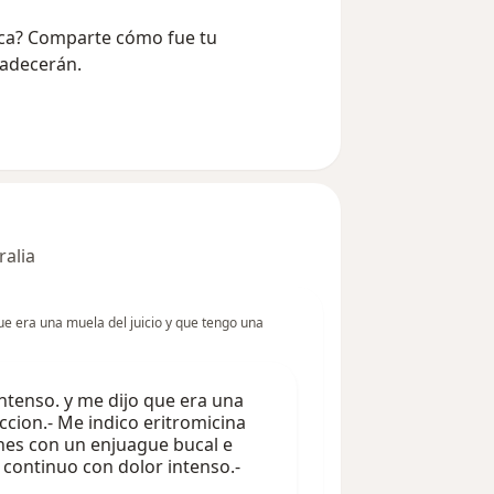
Vaca? Comparte cómo fue tu
radecerán.
ralia
que era una muela del juicio y que tengo una
ntenso. y me dijo que era una
ccion.- Me indico eritromicina
hes con un enjuague bucal e
 continuo con dolor intenso.-