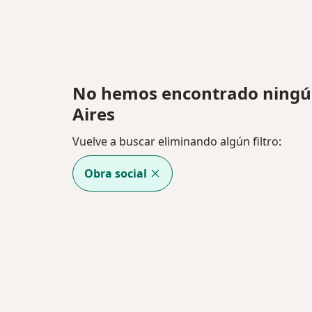
No hemos encontrado ningú
Aires
Vuelve a buscar eliminando algún filtro:
Obra social