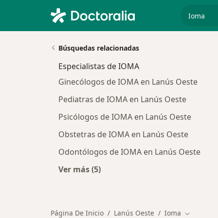
especiali
Búsquedas relacionadas
Especialistas de IOMA
Ginecólogos de IOMA en Lanús Oeste
Pediatras de IOMA en Lanús Oeste
Psicólogos de IOMA en Lanús Oeste
Obstetras de IOMA en Lanús Oeste
Odontólogos de IOMA en Lanús Oeste
Ver más (5)
Más en esta categoría: Especialista
Página De Inicio
Lanús Oeste
Ioma
Cambiar d