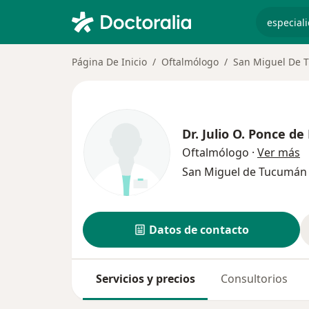
especiali
Página De Inicio
Oftalmólogo
San Miguel De 
Dr.
Julio O. Ponce de
s
Oftalmólogo
·
Ver más
San Miguel de Tucumá
Datos de contacto
Servicios y precios
Consultorios