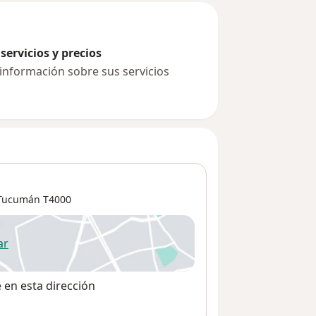
servicios y precios
 información sobre sus servicios
 Tucumán
T4000
ar
 abre en una nueva pestaña
e en esta dirección