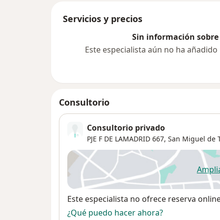
Servicios y precios
Sin información sobre 
Este especialista aún no ha añadido
Consultorio
Consultorio privado
PJE F DE LAMADRID 667,
San Miguel de
Ampli
se
Disponibilidad
Este especialista no ofrece reserva onlin
¿Qué puedo hacer ahora?