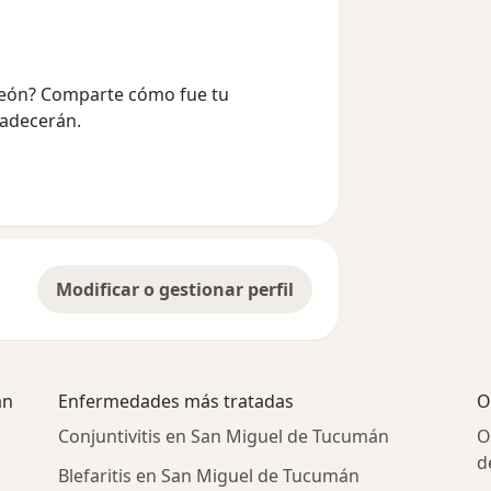
e León? Comparte cómo fue tu
radecerán.
Modificar o gestionar perfil
án
Enfermedades más tratadas
O
Conjuntivitis en San Miguel de Tucumán
O
d
Blefaritis en San Miguel de Tucumán