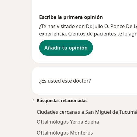
Escribe la primera opinión
¿Te has visitado con Dr. Julio O. Ponce D
experiencia. Cientos de pacientes te lo ag
Añadir tu opinión
¿Es usted este doctor?
Búsquedas relacionadas
Ciudades cercanas a San Miguel de Tucum
Oftalmólogos Yerba Buena
Oftalmólogos Monteros