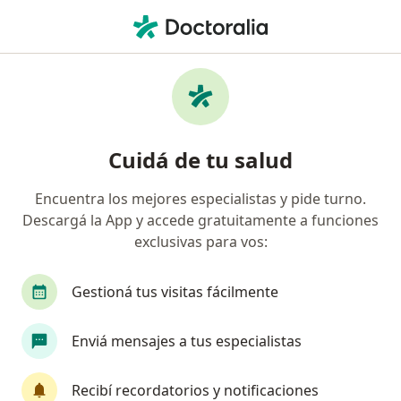
Men
Ginecólogo • Santa Fe Capital, Santa Fe
Filtros
Obra social:
MEDICUS S.A
Ginecólogos recomendados de MEDICUS S.A
Cuidá de tu salud
en Santa Fe Capital
Encuentra los mejores especialistas y pide turno.
Descargá la App y accede gratuitamente a funciones
exclusivas para vos:
Gestioná tus visitas fácilmente
Enviá mensajes a tus especialistas
Dr. Ernesto Javier Serruya
·
Ver más
Ginecólogo, Obstetra
Recibí recordatorios y notificaciones
144 opiniones