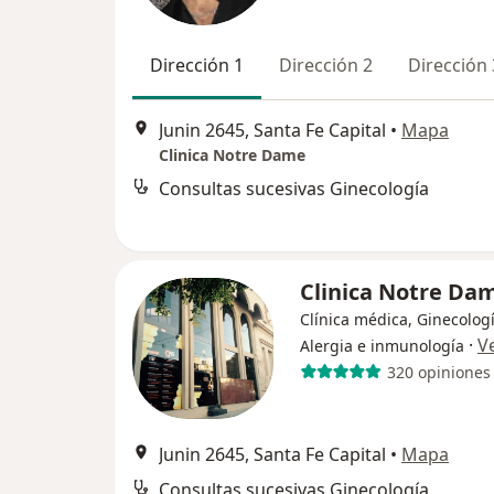
Dirección 1
Dirección 2
Dirección 
Junin 2645, Santa Fe Capital
•
Mapa
Clinica Notre Dame
Consultas sucesivas Ginecología
Clinica Notre Da
Clínica médica, Ginecologí
·
V
Alergia e inmunología
320 opiniones
Junin 2645, Santa Fe Capital
•
Mapa
Consultas sucesivas Ginecología