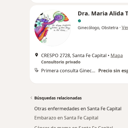
Dra. Maria Alida 
·
Ve
Ginecólogo, Obstetra
CRESPO 2728, Santa Fe Capital
•
Mapa
Consultorio privado
Primera consulta Ginecología
Precio sin es
Búsquedas relacionadas
Otras enfermedades en Santa Fe Capital
Embarazo en Santa Fe Capital