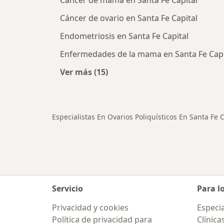
Cáncer de mama en Santa Fe Capital
Cáncer de ovario en Santa Fe Capital
Endometriosis en Santa Fe Capital
Enfermedades de la mama en Santa Fe Capi
Ver más (15)
Más en esta categoría: Otras enfe
Especialistas En Ovarios Poliquísticos En Santa Fe C
Servicio
Para l
Privacidad y cookies
Especia
Política de privacidad para
Clínica