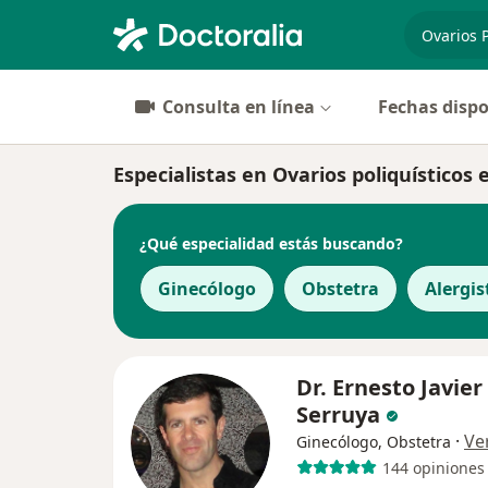
especiali
Consulta en línea
Fechas dispo
Especialistas en Ovarios poliquísticos 
¿Qué especialidad estás buscando?
Ginecólogo
Obstetra
Alergis
Dr. Ernesto Javier
Serruya
·
Ve
Ginecólogo, Obstetra
144 opiniones