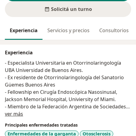
Solicitá un turno
Experiencia
Servicios y precios
Consultorios
Experiencia
- Especialista Universitaria en Otorrinolaringología
UBA Universidad de Buenos Aires.
- Ex residente de Otorrinolaringología del Sanatorio
Güemes Buenos Aires
- Fellowship en Cirugía Endoscópica Nasosinusal,
Jackson Memorial Hospital, Univiersity of Miami.
- Miembro de la Federación Argentina de Sociedades
Sobre mí
De Otorrinolaringología.
ver más
Principales enfermedades tratadas
Enfermedades de la garganta
Otosclerosis