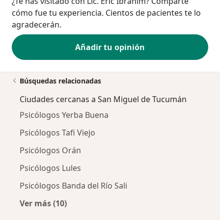
¿Te has visitado con Lic. Eric Ibrahim? Comparte
cómo fue tu experiencia. Cientos de pacientes te lo
agradecerán.
Añadir tu opinión
Búsquedas relacionadas
Ciudades cercanas a San Miguel de Tucumán
Psicólogos Yerba Buena
Psicólogos Tafi Viejo
Psicólogos Orán
Psicólogos Lules
Psicólogos Banda del Río Sali
Ver más (10)
Más en esta categoría: Ciudades cercanas a