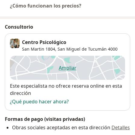
¿Cómo funcionan los precios?
Consultorio
Centro Psicológico
San Martin 1804,
San Miguel de Tucumán
4000
Ampliar
se abre en una nueva pestañ
Disponibilidad
Este especialista no ofrece reserva online en esta
dirección
¿Qué puedo hacer ahora?
Formas de pago (visitas privadas)
Obras sociales aceptadas en esta dirección
Detalles