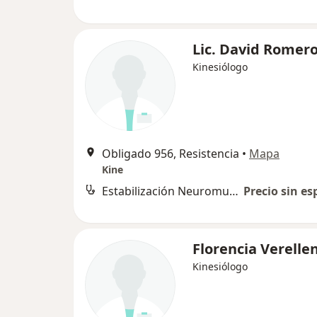
Lic. David Romer
Kinesiólogo
Obligado 956, Resistencia
•
Mapa
Kine
Estabilización Neuromuscular Dinámica
Precio sin es
Florencia Verelle
Kinesiólogo