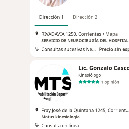
Dirección 1
Dirección 2
RIVADAVIA 1250, Corrientes
•
Mapa
Consultas sucesivas Neurocirugía
Precio sin es
Lic. Gonzalo Casc
Kinesiólogo
1 opinión
Fray José de la Quintana 1245, Cor
Motus kinesiologia
Consulta en línea