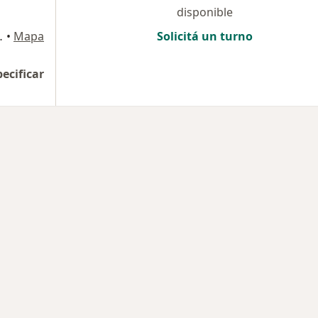
disponible
 2, Corrientes
•
Mapa
Solicitá un turno
pecificar