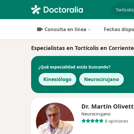
especiali
Consulta en línea
Fechas dispo
Especialistas en Tortícolis en Corrient
¿Qué especialidad estás buscando?
Kinesiólogo
Neurocirujano
Dr. Martín Olivett
Neurocirujano
8 opiniones