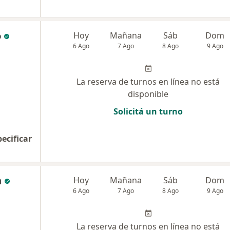
o
Hoy
Mañana
Sáb
Dom
6 Ago
7 Ago
8 Ago
9 Ago
La reserva de turnos en línea no está
disponible
Solicitá un turno
pecificar
n
Hoy
Mañana
Sáb
Dom
6 Ago
7 Ago
8 Ago
9 Ago
La reserva de turnos en línea no está