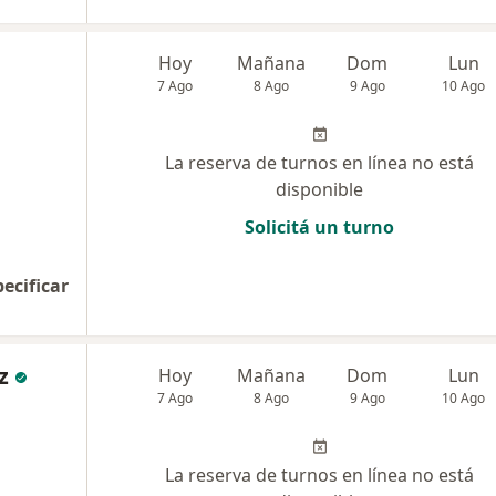
Hoy
Mañana
Dom
Lun
7 Ago
8 Ago
9 Ago
10 Ago
La reserva de turnos en línea no está
disponible
Solicitá un turno
pecificar
z
Hoy
Mañana
Dom
Lun
7 Ago
8 Ago
9 Ago
10 Ago
La reserva de turnos en línea no está