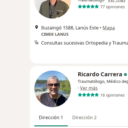
77 opiniones
Ituzaingó 1588, Lanús Este
•
Mapa
CIMEK LANUS
Ricardo Carrera
Traumatólogo, Médico de
·
Ver más
16 opiniones
Dirección 1
Dirección 2