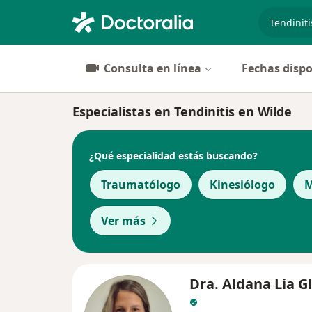
especiali
Consulta en línea
Fechas dispo
Especialistas en Tendinitis en Wilde
¿Qué especialidad estás buscando?
Traumatólogo
Kinesiólogo
M
Ver más
Dra. Aldana Lia G