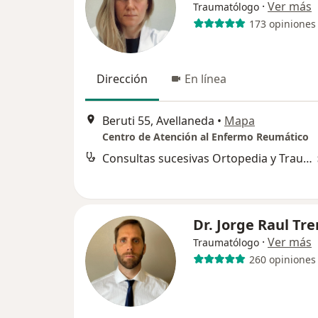
·
Ver más
Traumatólogo
173 opiniones
Dirección
En línea
Beruti 55, Avellaneda
•
Mapa
Centro de Atención al Enfermo Reumático
Consultas sucesivas Ortopedia y Traumatología
Dr. Jorge Raul Tr
·
Ver más
Traumatólogo
260 opiniones