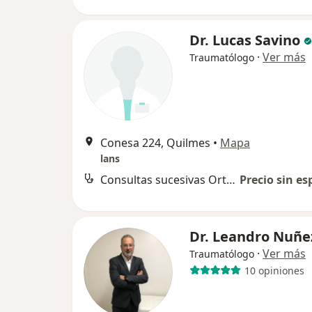
Dr. Lucas Savino
·
Ver más
Traumatólogo
Conesa 224, Quilmes
•
Mapa
lans
Consultas sucesivas Ortopedia y Traumatología
Precio sin es
Dr. Leandro Nuñe
·
Ver más
Traumatólogo
10 opiniones