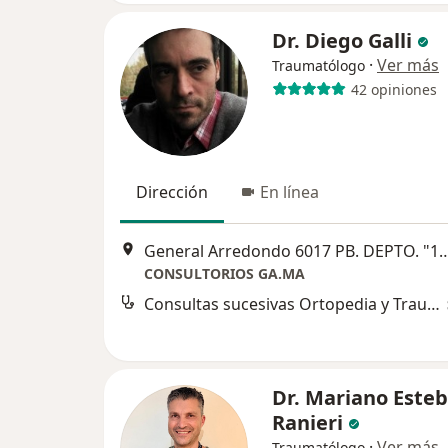
Dr. Diego Galli
·
Ver más
Traumatólogo
42 opiniones
Dirección
En línea
General Arredondo 6017 PB. DEP
CONSULTORIOS GA.MA
Consultas sucesivas Ortopedia y Traumatología
Dr. Mariano Este
Ranieri
·
Ver más
Traumatólogo