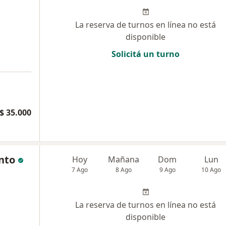
La reserva de turnos en línea no está
disponible
Solicitá un turno
$ 35.000
ento
Hoy
Mañana
Dom
Lun
7 Ago
8 Ago
9 Ago
10 Ago
La reserva de turnos en línea no está
disponible