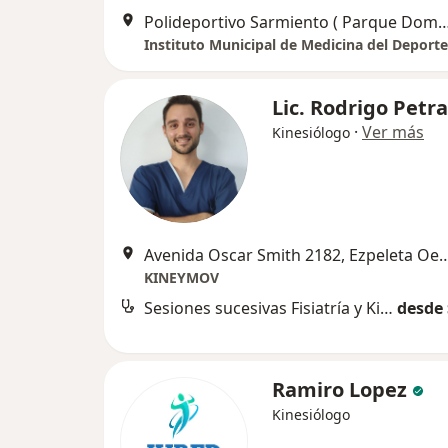
Polideportivo Sarmiento ( Parque Dominico, Avellan
Lic. Rodrigo Petra
·
Ver más
Kinesiólogo
Avenida Oscar Smith 2182, E
KINEYMOV
Sesiones sucesivas Fisiatría y Kinesiología
desde 
Ramiro Lopez
Kinesiólogo