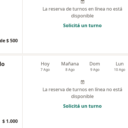
La reserva de turnos en línea no está
disponible
Solicitá un turno
de $ 500
lo
Hoy
Mañana
Dom
Lun
7 Ago
8 Ago
9 Ago
10 Ago
La reserva de turnos en línea no está
disponible
Solicitá un turno
$ 1.000