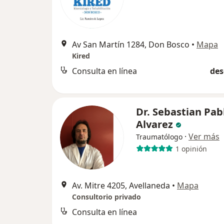
Av San Martín 1284, Don Bosco
•
Mapa
Kired
Consulta en línea
des
Dr. Sebastian Pab
Alvarez
·
Ver más
Traumatólogo
1 opinión
Av. Mitre 4205, Avellaneda
•
Mapa
Consultorio privado
Consulta en línea