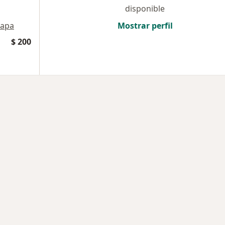
disponible
apa
Mostrar perfil
$ 200