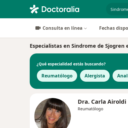
especiali
Consulta en línea
Fechas dispo
Especialistas en Sindrome de Sjogren e
¿Qué especialidad estás buscando?
Reumatólogo
Alergista
Anal
Dra. Carla Airoldi
Reumatólogo