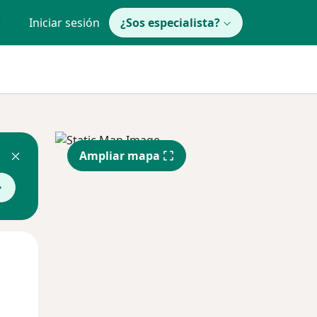
Iniciar sesión
¿Sos especialista?
Ampliar mapa
Mié
Jue
Vie
12 Ago
13 Ago
14 Ago