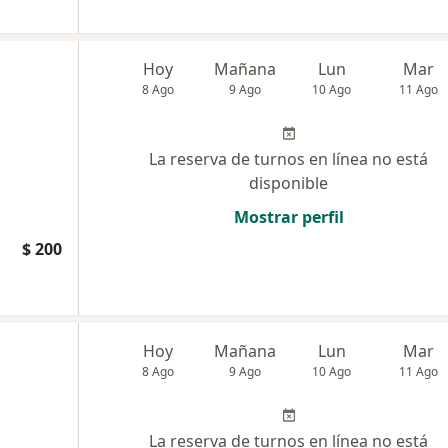
Hoy
Mañana
Lun
Mar
8 Ago
9 Ago
10 Ago
11 Ago
La reserva de turnos en línea no está
disponible
Mostrar perfil
$ 200
Hoy
Mañana
Lun
Mar
8 Ago
9 Ago
10 Ago
11 Ago
La reserva de turnos en línea no está