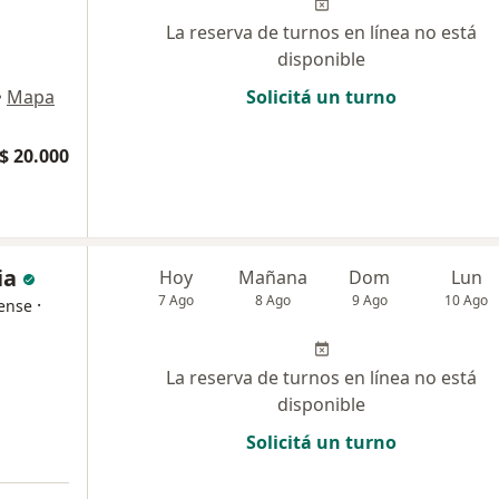
La reserva de turnos en línea no está
disponible
•
Mapa
Solicitá un turno
$ 20.000
ia
Hoy
Mañana
Dom
Lun
7 Ago
8 Ago
9 Ago
10 Ago
·
ense
La reserva de turnos en línea no está
disponible
Solicitá un turno