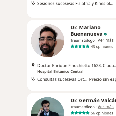
Sesiones sucesivas Fisiatría y Kinesiología
Dr. Mariano
Buenanueva
·
Ver más
Traumatólogo
43 opiniones
Doctor Enrique Finochietto 1623, Ciudad
Hospital Británico Central
Consultas sucesivas Ortopedia y Traumatología
Precio sin es
Dr. Germán Valcá
·
Ver más
Traumatólogo
56 opiniones