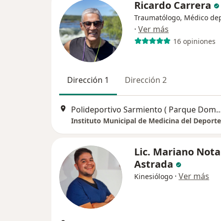
Ricardo Carrera
Traumatólogo, Médico de
·
Ver más
16 opiniones
Dirección 1
Dirección 2
Polideportivo Sarmiento ( Parque Dominico, Avellan
Lic. Mariano Nota
Astrada
·
Ver más
Kinesiólogo