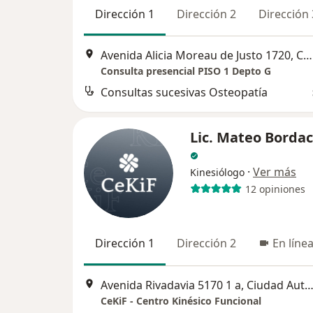
Dirección 1
Dirección 2
Dirección 
Avenida Alicia Moreau de Justo 1720, Capital Federal
Consulta presencial PISO 1 Depto G
Consultas sucesivas Osteopatía
Lic. Mateo Borda
·
Ver más
Kinesiólogo
12 opiniones
Dirección 1
Dirección 2
En líne
Avenida Rivadavia 5170 1 a, Ciudad Autónoma de Buenos 
CeKiF - Centro Kinésico Funcional