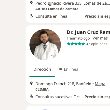
Pedro Ignacio Rivera 335, Lomas de Zamora
ARTRO Lomas de Zamora
Consulta en línea
Precio sin es
Dr. Juan Cruz Ram
·
Ver más
Traumatólogo
42 opiniones
Dirección
En línea
Domingo French 218, Banfield
•
Mapa
CLIMBA
Consultas sucesivas Ortopedia y Traumatología
Precio sin es