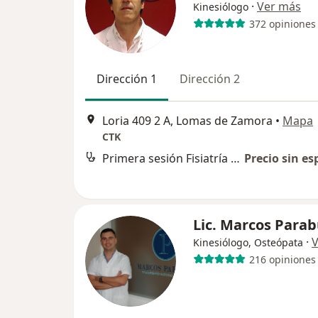
·
Ver más
Kinesiólogo
372 opiniones
Dirección 1
Dirección 2
Loria 409 2 A, Lomas de Zamora
•
Mapa
CTK
Primera sesión Fisiatría y Kinesiología
Precio sin es
Lic. Marcos Para
·
V
Kinesiólogo, Osteópata
216 opiniones