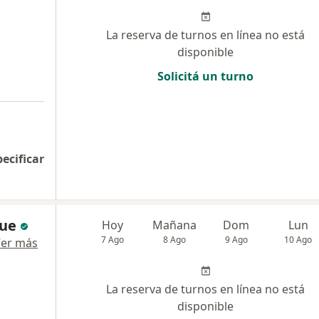
La reserva de turnos en línea no está
disponible
Solicitá un turno
pecificar
bue
Hoy
Mañana
Dom
Lun
7 Ago
8 Ago
9 Ago
10 Ago
er más
La reserva de turnos en línea no está
disponible