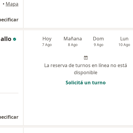
•
Mapa
pecificar
allo
Hoy
Mañana
Dom
Lun
7 Ago
8 Ago
9 Ago
10 Ago
La reserva de turnos en línea no está
disponible
Solicitá un turno
pecificar