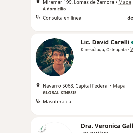
Miramar 199, Lomas de Zamora
•
Mapa
A domicilio
Consulta en línea
de
Lic. David Carelli
·
V
Kinesiólogo, Osteópata
Navarro 5068, Capital Federal
•
Mapa
GLOBAL KINESIS
Masoterapia
Dra. Veronica Gal