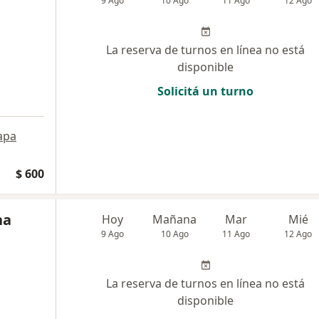
9 Ago
10 Ago
11 Ago
12 Ago
La reserva de turnos en línea no está
disponible
Solicitá un turno
apa
$ 600
na
Hoy
Mañana
Mar
Mié
9 Ago
10 Ago
11 Ago
12 Ago
La reserva de turnos en línea no está
disponible