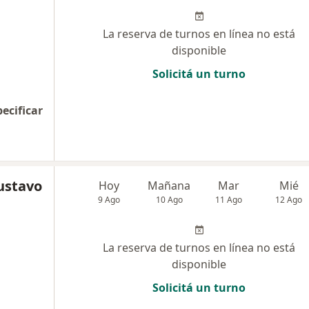
La reserva de turnos en línea no está
disponible
Solicitá un turno
pecificar
Gustavo
Hoy
Mañana
Mar
Mié
9 Ago
10 Ago
11 Ago
12 Ago
La reserva de turnos en línea no está
disponible
Solicitá un turno