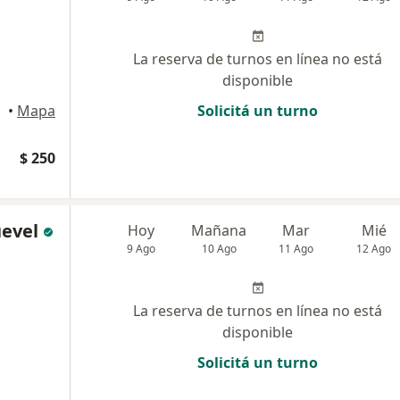
La reserva de turnos en línea no está
disponible
•
Mapa
Solicitá un turno
$ 250
evel
Hoy
Mañana
Mar
Mié
9 Ago
10 Ago
11 Ago
12 Ago
La reserva de turnos en línea no está
disponible
Solicitá un turno