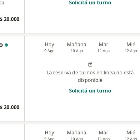
pa
Solicitá un turno
$ 20.000
o
Hoy
Mañana
Mar
Mié
9 Ago
10 Ago
11 Ago
12 Ago
La reserva de turnos en línea no está
disponible
Solicitá un turno
$ 20.000
Hoy
Mañana
Mar
Mié
9 Ago
10 Ago
11 Ago
12 Ago