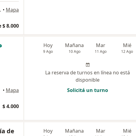
35, Argüello
•
Mapa
 $ 8.000
Hoy
Mañana
Mar
Mié
9 Ago
10 Ago
11 Ago
12 Ago
La reserva de turnos en línea no está
disponible
•
Mapa
Solicitá un turno
$ 4.000
ía de
Hoy
Mañana
Mar
Mié