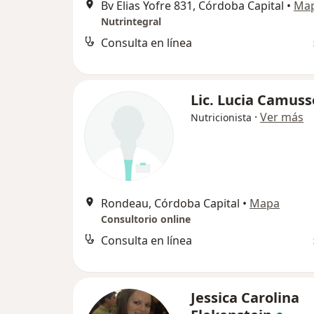
Bv Elias Yofre 831, Córdoba Capital
•
Ma
Nutrintegral
Consulta en línea
Lic. Lucia Camuss
·
Ver más
Nutricionista
Rondeau, Córdoba Capital
•
Mapa
Consultorio online
Consulta en línea
Jessica Carolina