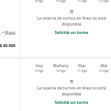
9 Ago
10 Ago
11 Ago
12 Ago
La reserva de turnos en línea no está
disponible
 Córdoba Capital
•
Mapa
Solicitá un turno
$ 40.000
Hoy
Mañana
Mar
Mié
9 Ago
10 Ago
11 Ago
12 Ago
La reserva de turnos en línea no está
disponible
Solicitá un turno