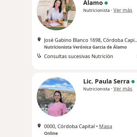
Álamo
·
Ver más
Nutricionista
José Gabino Blanco 1698,
Nutricionista Verónica Garcia de Álamo
Consultas sucesivas Nutrición
Lic. Paula Serra
·
Ver más
Nutricionista
0000, Córdoba Capital
•
Mapa
Online