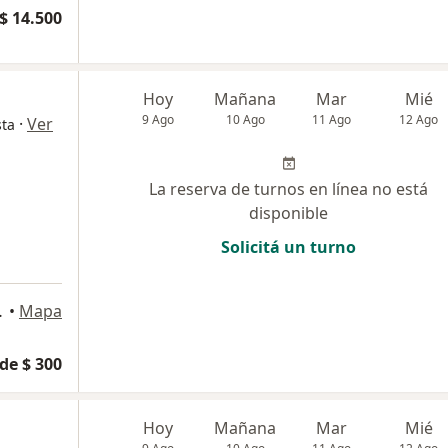
$ 14.500
Hoy
Mañana
Mar
Mié
9 Ago
10 Ago
11 Ago
12 Ago
·
Ver
sta
La reserva de turnos en línea no está
disponible
Solicitá un turno
ba Capital
•
Mapa
de $ 300
Hoy
Mañana
Mar
Mié