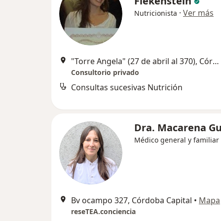
Flekenstein
·
Ver más
Nutricionista
"Torre Angela" (27 de abril al 370), Córdoba Capital
Consultorio privado
Consultas sucesivas Nutrición
Dra. Macarena Gu
Médico general y familiar
Bv ocampo 327, Córdoba Capital
•
Mapa
reseTEA.conciencia