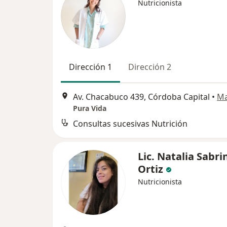
Nutricionista
Dirección 1
Dirección 2
Av. Chacabuco 439, Córdoba Capital
•
M
Pura Vida
Consultas sucesivas Nutrición
Lic. Natalia Sabri
Ortiz
Nutricionista