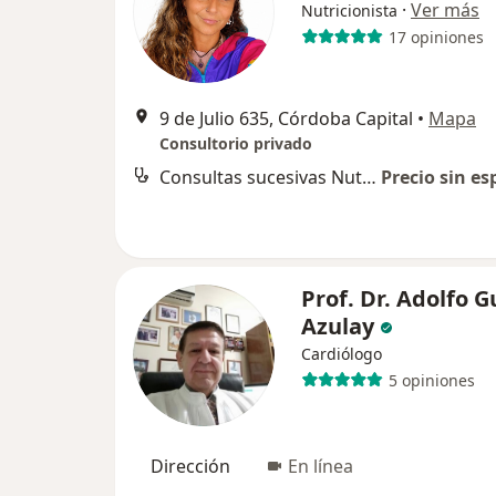
·
Ver más
Nutricionista
17 opiniones
9 de Julio 635, Córdoba Capital
•
Mapa
Consultorio privado
Consultas sucesivas Nutrición
Precio sin es
Prof. Dr. Adolfo 
Azulay
Cardiólogo
5 opiniones
Dirección
En línea