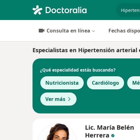
especiali
Consulta en línea
Fechas dispo
Especialistas en Hipertensión arterial
¿Qué especialidad estás buscando?
Nutricionista
Cardiólogo
Méd
Ver más
Lic. María Belén
Herrera