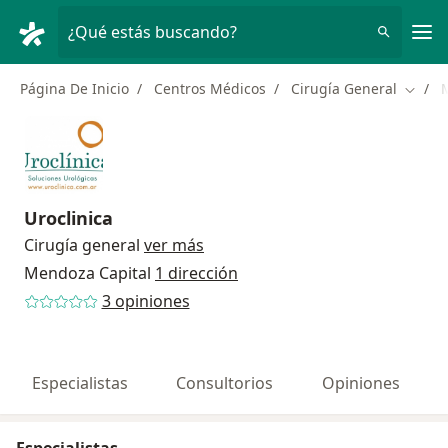
Men
¿Qué estás buscando?
Página De Inicio
Centros Médicos
Cirugía General
Cambi
Uroclinica
Cirugía general
ver más
Mendoza Capital
1 dirección
3 opiniones
Especialistas
Consultorios
Opiniones
Especialistas