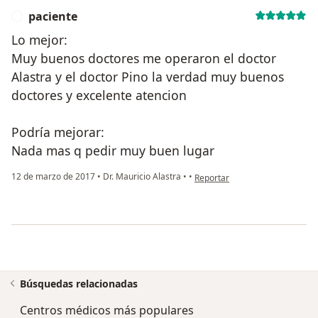
paciente
P
Lo mejor:
Muy buenos doctores me operaron el doctor
Alastra y el doctor Pino la verdad muy buenos
doctores y excelente atencion
Podría mejorar:
Nada mas q pedir muy buen lugar
en opinión del usuario paciente
12 de marzo de 2017
•
Dr. Mauricio Alastra
•
•
Reportar
Búsquedas relacionadas
Centros médicos más populares