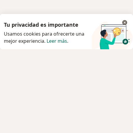
Tu privacidad es importante
Usamos cookies para ofrecerte una
mejor experiencia.
Leer más
.
Servicio
Privacidad y cookies
Política de privacidad para determinados
profesionales de la salud
Quiénes somos
Contacto
Empleos
Nuevas posiciones
Condiciones Generales de Contratación
Para los pacientes