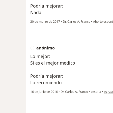
Podría mejorar:
Nada
20 de marzo de 2017
•
Dr. Carlos A. Franco
•
Aborto espon
anónimo
A
Lo mejor:
Si es el mejor medico
Podría mejorar:
Lo recomiendo
en opi
16 de junio de 2016
•
Dr. Carlos A. Franco
•
cesaria
•
Repor