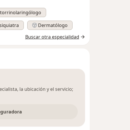
torrinolaringólogo
siquiatra
Dermatólogo
Buscar otra especialidad
ialista, la ubicación y el servicio;
seguradora