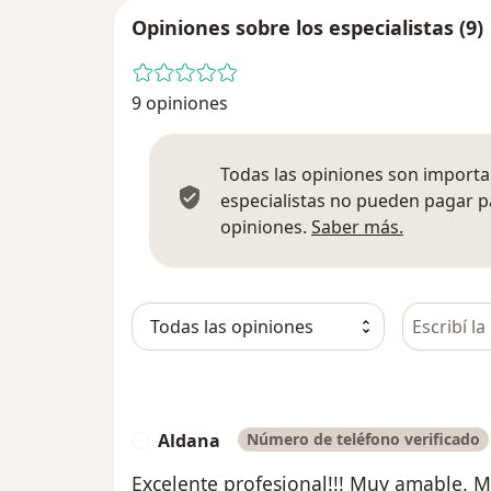
Opiniones sobre los especialistas (9)
9 opiniones
Todas las opiniones son importan
especialistas no pueden pagar p
Más infor
opiniones.
Saber más.
Busca en 
Aldana
Número de teléfono verificado
A
Excelente profesional!!! Muy amable. 