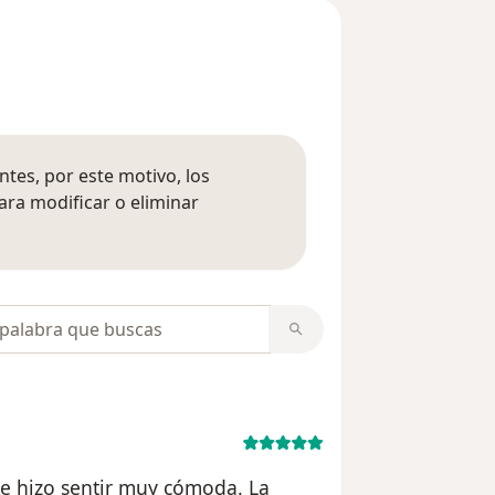
tes, por este motivo, los
ara modificar o eliminar
mación sobre opiniones
opiniones
Me hizo sentir muy cómoda. La