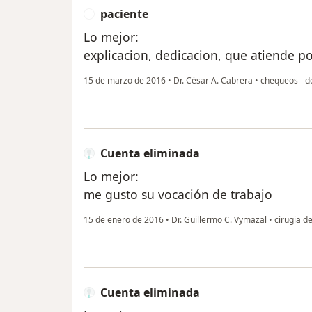
paciente
P
Lo mejor:
explicacion, dedicacion, que atiende p
15 de marzo de 2016
•
Dr. César A. Cabrera
•
chequeos - do
Cuenta eliminada
Lo mejor:
me gusto su vocación de trabajo
15 de enero de 2016
•
Dr. Guillermo C. Vymazal
•
cirugia de
Cuenta eliminada