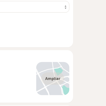
1
Ampliar