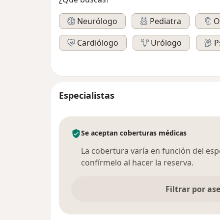
Neurólogo
Pediatra
O
Cardiólogo
Urólogo
P
Especialistas
Se aceptan coberturas médicas
La cobertura varía en función del espec
confírmelo al hacer la reserva.
Filtrar por a