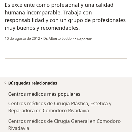
Es excelente como profesional y una calidad
humana incomparable. Trabaja con
responsabilidad y con un grupo de profesionales
muy buenos y recomendables.
en opinión del usuario paciente 
10 de agosto de 2012
•
Dr. Alberto Loddo
•
•
Reportar
Búsquedas relacionadas
Centros médicos más populares
Centros médicos de Cirugía Plástica, Estética y
Reparadora en Comodoro Rivadavia
Centros médicos de Cirugía General en Comodoro
Rivadavia