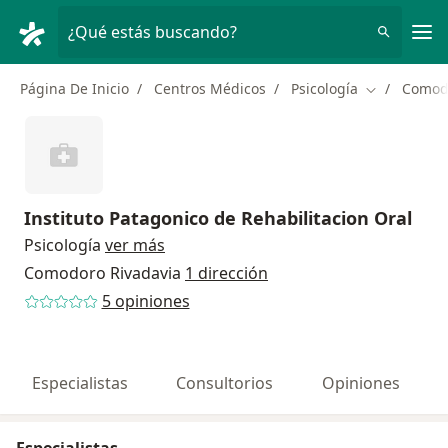
Men
¿Qué estás buscando?
Página De Inicio
Centros Médicos
Psicología
Comodo
Cambiar de 
Instituto Patagonico de Rehabilitacion Oral
Psicología
ver más
Comodoro Rivadavia
1 dirección
5 opiniones
Especialistas
Consultorios
Opiniones
Especialistas