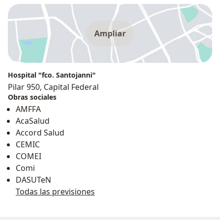
Ampliar
Hospital "fco. Santojanni"
Pilar 950, Capital Federal
Obras sociales
AMFFA
AcaSalud
Accord Salud
CEMIC
COMEI
Comi
DASUTeN
Todas las previsiones