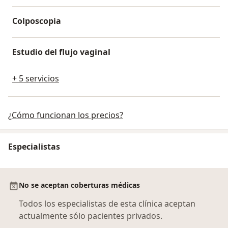
Colposcopia
Estudio del flujo vaginal
+ 5 servicios
¿Cómo funcionan los precios?
Especialistas
No se aceptan coberturas médicas
Todos los especialistas de esta clínica aceptan
actualmente sólo pacientes privados.