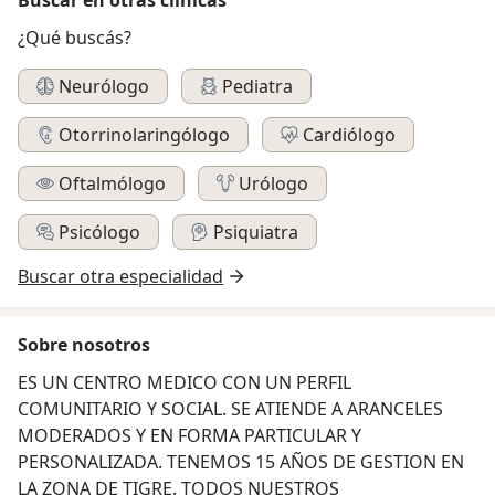
¿Qué buscás?
Neurólogo
Pediatra
Otorrinolaringólogo
Cardiólogo
Oftalmólogo
Urólogo
Psicólogo
Psiquiatra
Buscar otra especialidad
Sobre nosotros
ES UN CENTRO MEDICO CON UN PERFIL
COMUNITARIO Y SOCIAL. SE ATIENDE A ARANCELES
MODERADOS Y EN FORMA PARTICULAR Y
PERSONALIZADA. TENEMOS 15 AÑOS DE GESTION EN
LA ZONA DE TIGRE. TODOS NUESTROS