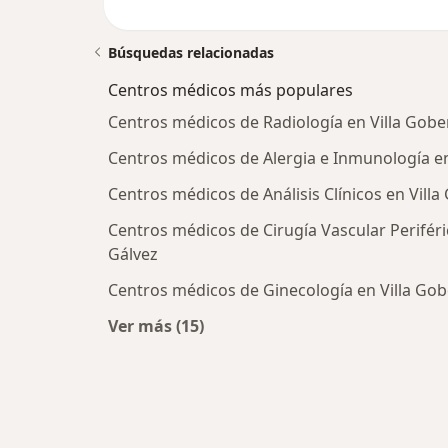
Búsquedas relacionadas
Centros médicos más populares
Centros médicos de Radiología en Villa Gob
Centros médicos de Alergia e Inmunología e
Centros médicos de Análisis Clínicos en Vill
Centros médicos de Cirugía Vascular Perifér
Gálvez
Centros médicos de Ginecología en Villa Go
Ver más (15)
Más en esta categoría: Centros méd