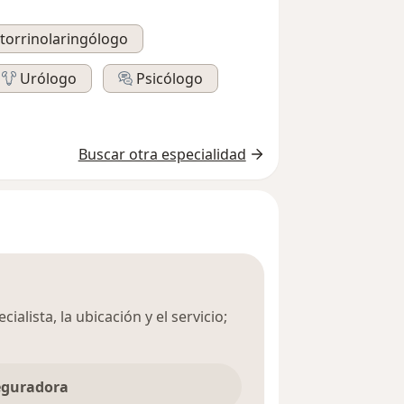
torrinolaringólogo
Urólogo
Psicólogo
Buscar otra especialidad
ialista, la ubicación y el servicio;
seguradora