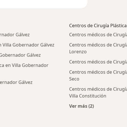
Centros de Cirugía Plástica
ernador Gálvez
Centros médicos de Cirugía
n Villa Gobernador Gálvez
Centros médicos de Cirugía
Lorenzo
a Gobernador Gálvez
Centros médicos de Cirugía
ica en Villa Gobernador
Centros médicos de Cirugía
Seco
bernador Gálvez
Centros médicos de Cirugí
Villa Constitución
icos más populares
Ver más (2)
Más en esta categorí