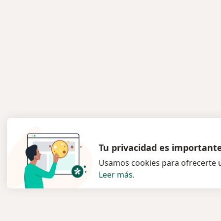
Tu privacidad es important
Usamos cookies para ofrecerte u
Leer más
.
Servicio
Para l