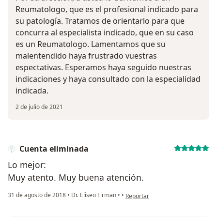
Reumatologo, que es el profesional indicado para
su patología. Tratamos de orientarlo para que
concurra al especialista indicado, que en su caso
es un Reumatologo. Lamentamos que su
malentendido haya frustrado vuestras
espectativas. Esperamos haya seguido nuestras
indicaciones y haya consultado con la especialidad
indicada.
2 de julio de 2021
Cuenta eliminada
Lo mejor:
Muy atento. Muy buena atención.
en opinión del usuario Cuenta eli
31 de agosto de 2018
•
Dr. Eliseo Firman
•
•
Reportar