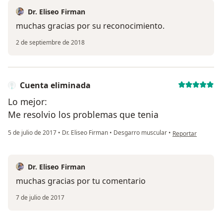
Dr. Eliseo Firman
muchas gracias por su reconocimiento.
2 de septiembre de 2018
Cuenta eliminada
Lo mejor:
Me resolvio los problemas que tenia
en opinión del us
5 de julio de 2017
•
Dr. Eliseo Firman
•
Desgarro muscular
•
Reportar
Dr. Eliseo Firman
muchas gracias por tu comentario
7 de julio de 2017