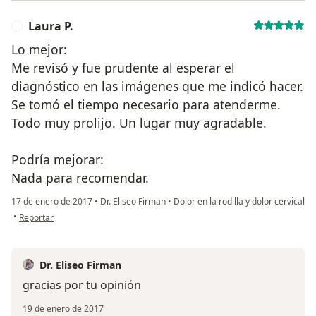
Laura P.
L
Lo mejor:
Me revisó y fue prudente al esperar el
diagnóstico en las imágenes que me indicó hacer.
Se tomó el tiempo necesario para atenderme.
Todo muy prolijo. Un lugar muy agradable.
Podría mejorar:
Nada para recomendar.
17 de enero de 2017
•
Dr. Eliseo Firman
•
Dolor en la rodilla y dolor cervical
en opinión del usuario Laura P.
•
Reportar
Dr. Eliseo Firman
gracias por tu opinión
19 de enero de 2017