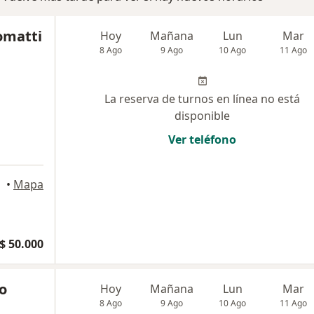
Tomatti
Hoy
Mañana
Lun
Mar
8 Ago
9 Ago
10 Ago
11 Ago
La reserva de turnos en línea no está
disponible
Ver teléfono
•
Mapa
$ 50.000
o
Hoy
Mañana
Lun
Mar
8 Ago
9 Ago
10 Ago
11 Ago