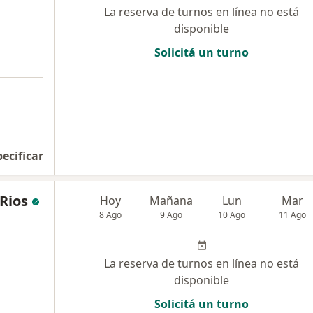
La reserva de turnos en línea no está
disponible
Solicitá un turno
pecificar
 Rios
Hoy
Mañana
Lun
Mar
8 Ago
9 Ago
10 Ago
11 Ago
La reserva de turnos en línea no está
disponible
Solicitá un turno