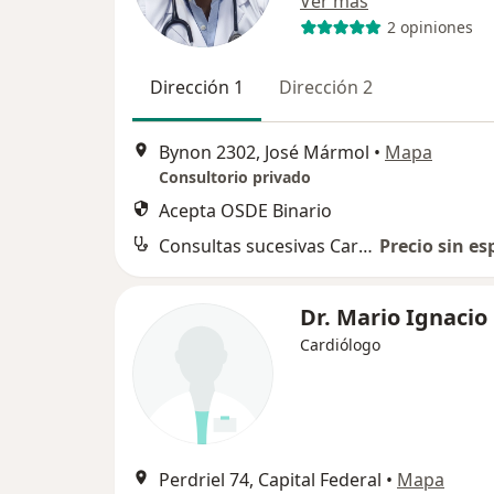
Ver más
2 opiniones
Dirección 1
Dirección 2
Bynon 2302, José Mármol
•
Mapa
Consultorio privado
Acepta OSDE Binario
Consultas sucesivas Cardiología
Precio sin es
Dr. Mario Ignacio
Cardiólogo
Perdriel 74, Capital Federal
•
Mapa