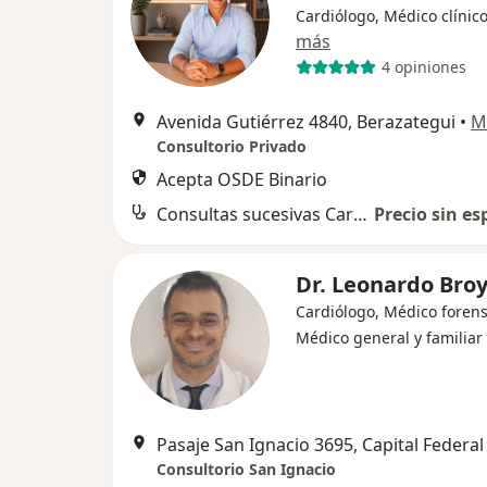
Cardiólogo, Médico clínic
más
4 opiniones
Avenida Gutiérrez 4840, Berazategui
•
M
Consultorio Privado
Acepta OSDE Binario
Consultas sucesivas Cardiología
Precio sin es
Dr. Leonardo Bro
Cardiólogo, Médico forens
Médico general y familiar
Pasaje San Ignacio 3695, Capital Federal
Consultorio San Ignacio