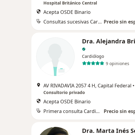
Hospital Británico Central
Acepta OSDE Binario
Consultas sucesivas Cardiología
Precio sin es
Dra. Alejandra Br
Cardiólogo
9 opiniones
AV RIVADAVIA 2057 4 H, Capital Federal
•
Consultorio privado
Acepta OSDE Binario
Primera consulta Cardiología
Precio sin es
Dra. Marta Inés S