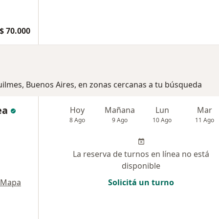
$ 70.000
uilmes, Buenos Aires, en zonas cercanas a tu búsqueda
ea
Hoy
Mañana
Lun
Mar
8 Ago
9 Ago
10 Ago
11 Ago
La reserva de turnos en línea no está
disponible
Mapa
Solicitá un turno