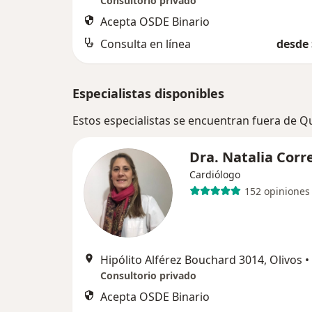
Consultorio privado
Acepta OSDE Binario
Consulta en línea
desde 
Especialistas disponibles
Estos especialistas se encuentran fuera de Q
Dra. Natalia Corr
Cardiólogo
152 opiniones
Hipólito Alférez Bouchard 3014, Olivos
•
Consultorio privado
Acepta OSDE Binario