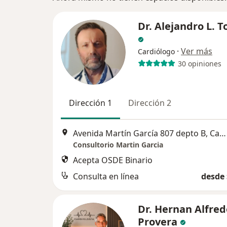
Dr. Alejandro L. 
·
Ver más
Cardiólogo
30 opiniones
Dirección 1
Dirección 2
Avenida Martín García 807 depto B, Capital Federal
Consultorio Martin Garcia
Acepta OSDE Binario
Consulta en línea
desde 
Dr. Hernan Alfred
Provera