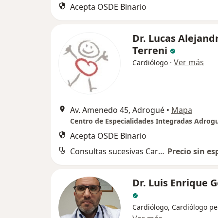
Acepta OSDE Binario
Dr. Lucas Alejand
Terreni
·
Ver más
Cardiólogo
Av. Amenedo 45, Adrogué
•
Mapa
Centro de Especialidades Integradas Adrog
Acepta OSDE Binario
Consultas sucesivas Cardiología
Precio sin es
Dr. Luis Enrique
Cardiólogo, Cardiólogo pe