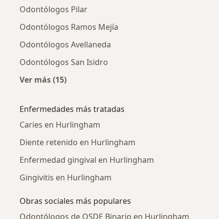
Odontólogos Pilar
Odontólogos Ramos Mejía
Odontólogos Avellaneda
Odontólogos San Isidro
Ver más (15)
Más en esta categoría: Ciudades cercanas a
Enfermedades más tratadas
Caries en Hurlingham
Diente retenido en Hurlingham
Enfermedad gingival en Hurlingham
Gingivitis en Hurlingham
Obras sociales más populares
Odontólogos de OSDE Binario en Hurlingham