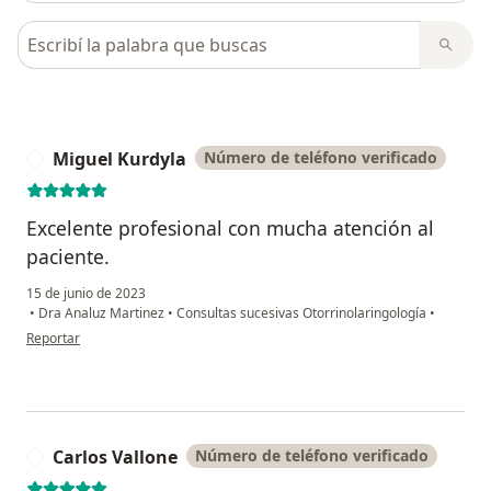
Busca en opiniones
Miguel Kurdyla
Número de teléfono verificado
M
Excelente profesional con mucha atención al
paciente.
15 de junio de 2023
•
Dra Analuz Martinez
•
Consultas sucesivas Otorrinolaringología
•
en opinión del usuario Miguel Kurdyla
Reportar
Carlos Vallone
Número de teléfono verificado
C