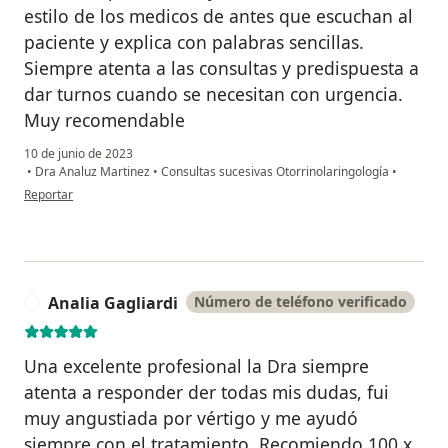
estilo de los medicos de antes que escuchan al
paciente y explica con palabras sencillas.
Siempre atenta a las consultas y predispuesta a
dar turnos cuando se necesitan con urgencia.
Muy recomendable
10 de junio de 2023
•
Dra Analuz Martinez
•
Consultas sucesivas Otorrinolaringología
•
en opinión del usuario Adrian L.
Reportar
Analia Gagliardi
Número de teléfono verificado
A
Una excelente profesional la Dra siempre
atenta a responder der todas mis dudas, fui
muy angustiada por vértigo y me ayudó
siempre con el tratamiento. Recomiendo 100 x