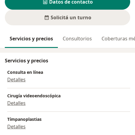
Datos de contacto
Solicitá un turno
Servicios y precios
Consultorios
Coberturas mé
Servicios y precios
Consulta en línea
Detalles
Cirugía videoendoscópica
Detalles
Tímpanoplastias
Detalles