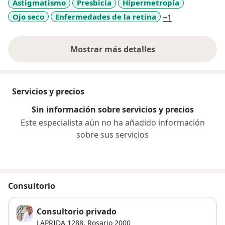
Astigmatismo
Presbicia
Hipermetropía
a11y_sr_more
Ojo seco
Enfermedades de la retina
+1
Mostrar más detalles
sobre la experiencia
Servicios y precios
Sin información sobre servicios y precios
Este especialista aún no ha añadido información
sobre sus servicios
Consultorio
Consultorio privado
LAPRIDA 1288,
Rosario
2000