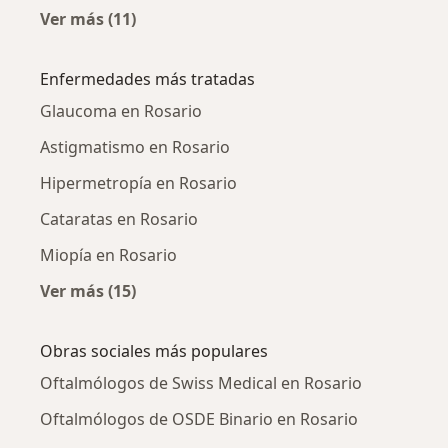
Ver más (11)
Más en esta categoría: Ciudades cercanas a 
Enfermedades más tratadas
Glaucoma en Rosario
Astigmatismo en Rosario
Hipermetropía en Rosario
Cataratas en Rosario
Miopía en Rosario
Ver más (15)
Más en esta categoría: Enfermedades más tr
Obras sociales más populares
Oftalmólogos de Swiss Medical en Rosario
Oftalmólogos de OSDE Binario en Rosario