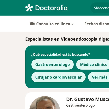
especiali
Consulta en línea
Fechas dispo
Especialistas en Videoendoscopía dig
¿Qué especialidad estás buscando?
Gastroenterólogo
Médico clínico
Cirujano cardiovascular
Ver más
Dr. Gustavo Musc
Gastroenterólogo