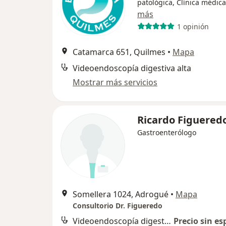
patológica, Clínica médica
más
1 opinión
Catamarca 651, Quilmes
•
Mapa
Videoendoscopía digestiva alta
Mostrar más servicios
Ricardo Figuered
Gastroenterólogo
Somellera 1024, Adrogué
•
Mapa
Consultorio Dr. Figueredo
Videoendoscopía digestiva alta
Precio sin es