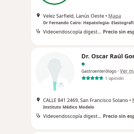
Velez Sarfield, Lanús Oeste
•
Mapa
Videoendoscopía digestiva alta
Precio sin es
Dr. Oscar Raúl Go
·
Ver m
Gastroenterólogo
1 opinión
CALLE 841 2469, San Francisco Solano
•
Instituto Médico Modelo
Videoendoscopía digestiva alta
Precio sin es