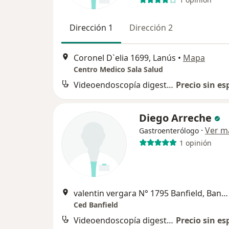
Dirección 1
Dirección 2
Coronel D`elia 1699, Lanús
•
Mapa
Centro Medico Sala Salud
Videoendoscopía digestiva alta
Precio sin es
Diego Arreche
·
Ver m
Gastroenterólogo
1 opinión
valentin vergara N° 1795 Banfield, Banfield
Ced Banfield
Videoendoscopía digestiva alta
Precio sin es