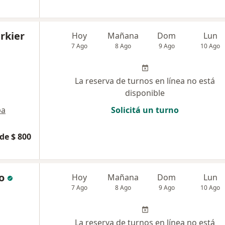
rkier
Hoy
Mañana
Dom
Lun
7 Ago
8 Ago
9 Ago
10 Ago
La reserva de turnos en línea no está
disponible
pa
Solicitá un turno
de $ 800
o
Hoy
Mañana
Dom
Lun
7 Ago
8 Ago
9 Ago
10 Ago
La reserva de turnos en línea no está