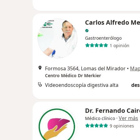
Carlos Alfredo Me
Gastroenterólogo
1 opinión
Formosa 3564, Lomas del Mirador
•
Ma
Centro Médico Dr Merkier
Videoendoscopía digestiva alta
des
Dr. Fernando Cair
·
Ver más
Médico clínico
9 opiniones