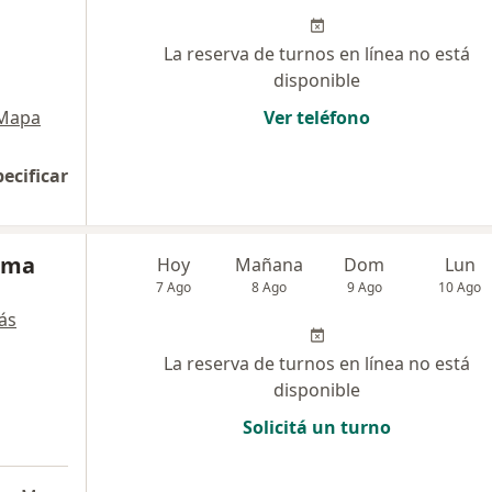
La reserva de turnos en línea no está
disponible
Mapa
Ver teléfono
pecificar
uma
Hoy
Mañana
Dom
Lun
7 Ago
8 Ago
9 Ago
10 Ago
ás
La reserva de turnos en línea no está
disponible
Solicitá un turno