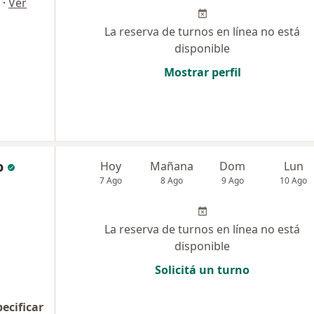
·
Ver
La reserva de turnos en línea no está
disponible
Mostrar perfil
o
Hoy
Mañana
Dom
Lun
7 Ago
8 Ago
9 Ago
10 Ago
La reserva de turnos en línea no está
disponible
Solicitá un turno
pecificar