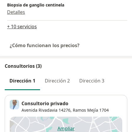
Biopsia de ganglio centinela
Detalles
+ 10 servicios
¿Cómo funcionan los precios?
Consultorios (3)
Dirección 1
Dirección 2
Dirección 3
Consultorio privado
Avenida Rivadavia 14276,
Ramos Mejía
1704
Ampliar
se abre en una nueva pestañ