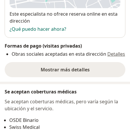
Disponibilidad
Este especialista no ofrece reserva online en esta
dirección
¿Qué puedo hacer ahora?
Formas de pago (visitas privadas)
Obras sociales aceptadas en esta dirección
Detalles
Mostrar más detalles
sobre la dirección
Se aceptan coberturas médicas
Se aceptan coberturas médicas, pero varía según la
ubicación y el servicio.
OSDE Binario
Swiss Medical