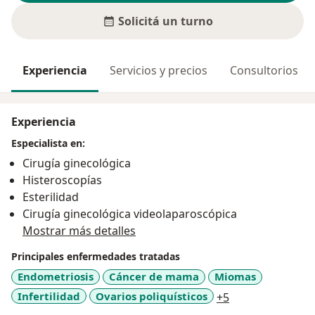
Solicitá un turno
Experiencia
Servicios y precios
Consultorios
Experiencia
Especialista en:
Cirugía ginecológica
Histeroscopías
Esterilidad
Cirugía ginecológica videolaparoscópica
Mostrar más detalles
Principales enfermedades tratadas
Endometriosis
Cáncer de mama
Miomas
a11y_sr_more_d
Infertilidad
Ovarios poliquísticos
+5