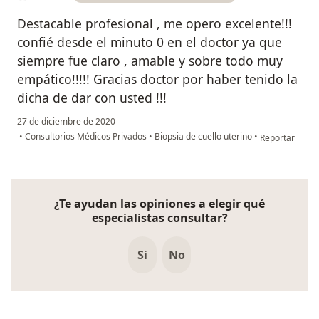
Destacable profesional , me opero excelente!!!
confié desde el minuto 0 en el doctor ya que
siempre fue claro , amable y sobre todo muy
empático!!!!! Gracias doctor por haber tenido la
dicha de dar con usted !!!
27 de diciembre de 2020
en opinión del
•
Consultorios Médicos Privados
•
Biopsia de cuello uterino
•
Reportar
¿Te ayudan las opiniones a elegir qué
especialistas consultar?
Si
No