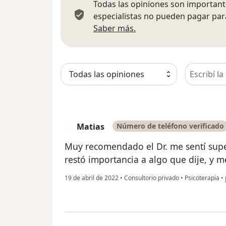
Todas las opiniones son importante
especialistas no pueden pagar para
Más información sobre
Saber más.
Busca en 
Matias
Número de teléfono verificado
M
Muy recomendado el Dr. me sentí supe
restó importancia a algo que dije, y 
19 de abril de 2022
•
Consultorio privado
•
Psicoterapia
•