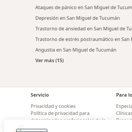
Ataques de pánico en San Miguel de Tucu
Depresión en San Miguel de Tucumán
Trastorno de ansiedad en San Miguel de 
Trastorno de estrés postraumático en San
Angustia en San Miguel de Tucumán
Ver más (15)
Más en esta categoría: Enfermeda
Servicio
Para l
Privacidad y cookies
Especia
Política de privacidad para
Clínica
determinados profesionales de la
Pregunt
salud
Medic