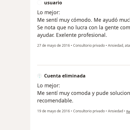
usuario
U
Lo mejor:
Me sentí muy cómodo. Me ayudó muchi
Se nota que no lucra con la gente c
ayudar. Exelente profesional.
27 de mayo de 2016
•
Consultorio privado
•
Ansiedad, ata
Cuenta eliminada
Lo mejor:
Me sentí muy comoda y pude solucion
recomendable.
en
19 de mayo de 2016
•
Consultorio privado
•
Ansiedad
•
Re