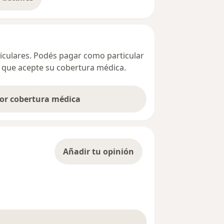
bre la dirección
ticulares. Podés pagar como particular
ta que acepte su cobertura médica.
por cobertura médica
Añadir tu opinión