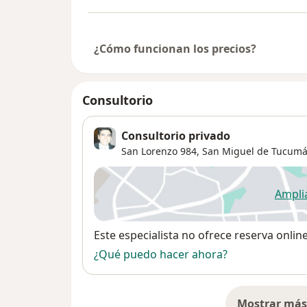
¿Cómo funcionan los precios?
Consultorio
Consultorio privado
San Lorenzo 984,
San Miguel de Tucum
Ampli
se
Disponibilidad
Este especialista no ofrece reserva onlin
¿Qué puedo hacer ahora?
Mostrar más 