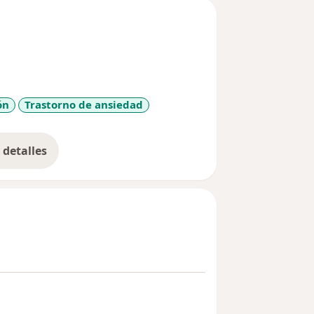
ón
Trastorno de ansiedad
detalles
bre la experiencia