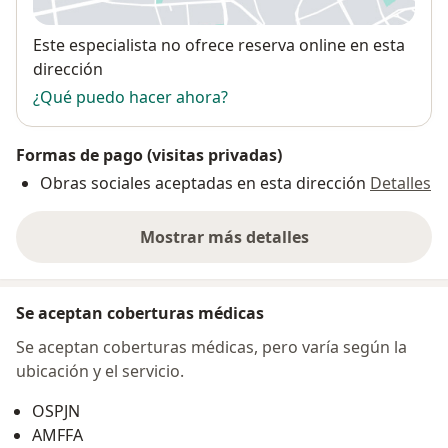
Disponibilidad
Este especialista no ofrece reserva online en esta
dirección
¿Qué puedo hacer ahora?
Formas de pago (visitas privadas)
Obras sociales aceptadas en esta dirección
Detalles
Mostrar más detalles
sobre la dirección
Se aceptan coberturas médicas
Se aceptan coberturas médicas, pero varía según la
ubicación y el servicio.
OSPJN
AMFFA