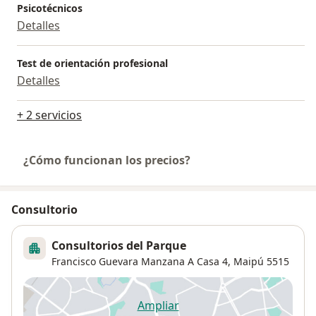
Psicotécnicos
Detalles
Test de orientación profesional
Detalles
+ 2 servicios
¿Cómo funcionan los precios?
Consultorio
Consultorios del Parque
Francisco Guevara Manzana A Casa 4,
Maipú
5515
Ampliar
se abre en una nueva pestañ