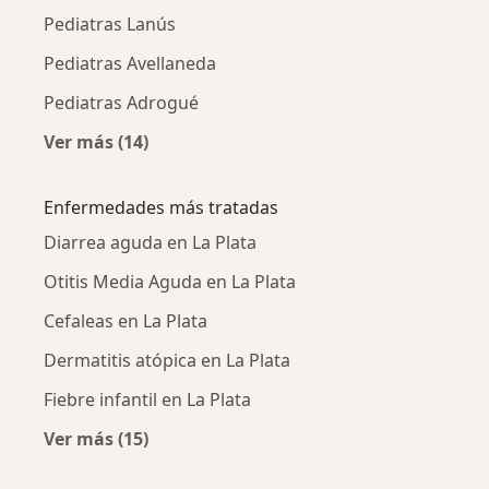
Pediatras Lanús
Pediatras Avellaneda
Pediatras Adrogué
Ver más (14)
Más en esta categoría: Ciudades cercanas a L
Enfermedades más tratadas
Diarrea aguda en La Plata
Otitis Media Aguda en La Plata
Cefaleas en La Plata
Dermatitis atópica en La Plata
Fiebre infantil en La Plata
Ver más (15)
Más en esta categoría: Enfermedades más tr