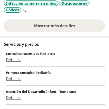
Infección urinaria en niños
Otitis externa
a11y_sr_more_diseases
Cólicos
+5
Mostrar más detalles
sobre la experiencia
Servicios y precios
Consultas sucesivas Pediatría
Detalles
Primera consulta Pediatría
Detalles
Atención del Desarrollo Infantil Temprano
Detalles