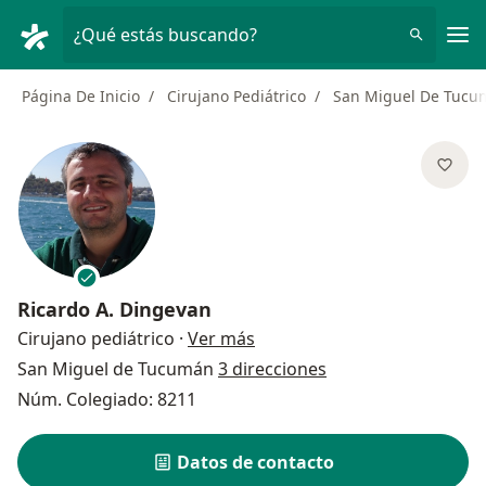
Men
¿Qué estás buscando?
Página De Inicio
Cirujano Pediátrico
San Miguel De Tucu
Ricardo A. Dingevan
sobre las especializaciones
Cirujano pediátrico
·
Ver más
San Miguel de Tucumán
3 direcciones
Núm. Colegiado: 8211
Datos de contacto