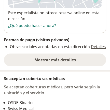
se abre en una nueva pestañ
Disponibilidad
Este especialista no ofrece reserva online en esta
dirección
¿Qué puedo hacer ahora?
Formas de pago (visitas privadas)
Obras sociales aceptadas en esta dirección
Detalles
Mostrar más detalles
sobre la dirección
Se aceptan coberturas médicas
Se aceptan coberturas médicas, pero varía según la
ubicación y el servicio.
OSDE Binario
Swiss Medical