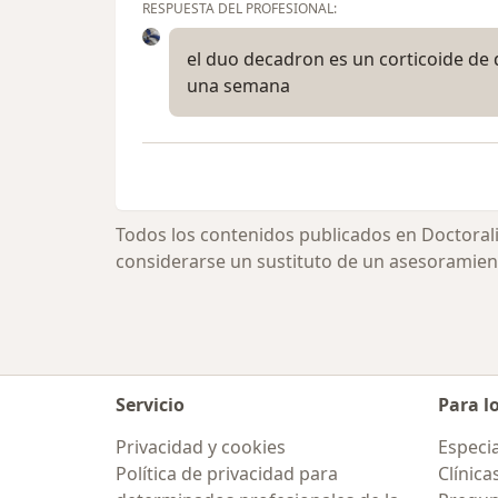
RESPUESTA DEL PROFESIONAL:
el duo decadron es un corticoide de d
una semana
Todos los contenidos publicados en Doctoral
considerarse un sustituto de un asesoramien
Servicio
Para l
Privacidad y cookies
Especia
Política de privacidad para
Clínica