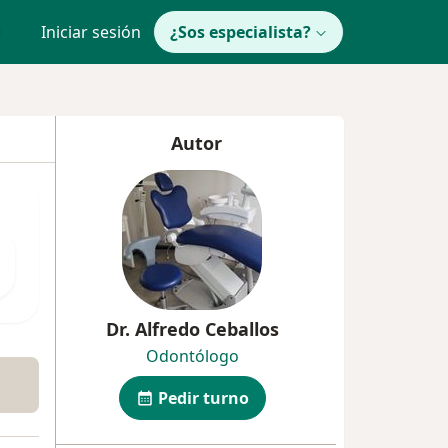
Iniciar sesión
¿Sos especialista?
Autor
Dr. Alfredo Ceballos
Odontólogo
Pedir turno