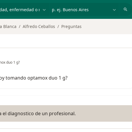
dad, enfermedad o nombre
p. ej. Buenos Aires
a Blanca
Alfredo Ceballos
Preguntas
mox duo 1 g?
toy tomando optamox duo 1 g?
 el diagnostico de un profesional.