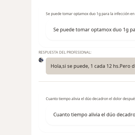
Se puede tomar optamox duo 1g para la infección en l
Se puede tomar optamox duo 1g para
RESPUESTA DEL PROFESIONAL:
Hola,si se puede, 1 cada 12 hs.Pero d
Cuanto tiempo alivia el dúo decadron el dolor despué
Cuanto tiempo alivia el dúo decadr