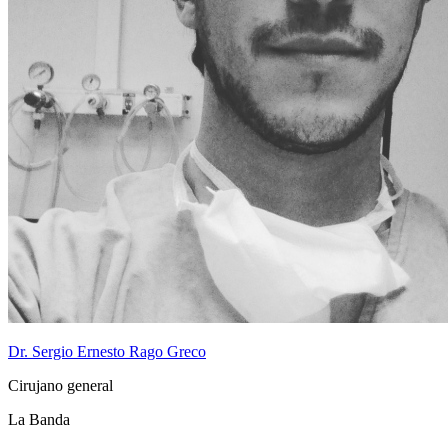
Dr. Sergio Ernesto Rago Greco
Cirujano general
La Banda