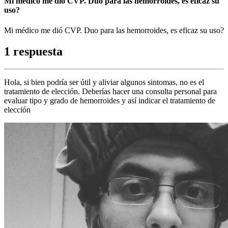
Mi médico me dió CVP. Duo para las hemorroides, es eficaz su
uso?
Mi médico me dió CVP. Duo para las hemorroides, es eficaz su uso?
1 respuesta
Hola, si bien podría ser útil y aliviar algunos sintomas, no es el
tratamiento de elección. Deberías hacer una consulta personal para
evaluar tipo y grado de hemorroides y así indicar el tratamiento de
elección