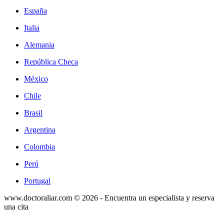
España
Italia
Alemania
República Checa
México
Chile
Brasil
Argentina
Colombia
Perú
Portugal
www.doctoraliar.com © 2026 - Encuentra un especialista y reserva
una cita