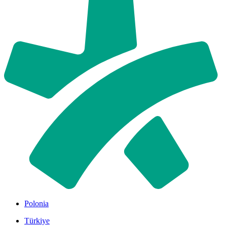
Polonia
Türkiye