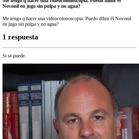
Me tengo q hacer una videocolonoscopia. Puedo diluir él
Novonil en jugo sin pulpa y no agua?
Me tengo q hacer una videocolonoscopia. Puedo diluir él Novonil
en jugo sin pulpa y no agua?
1 respuesta
Si se puede.