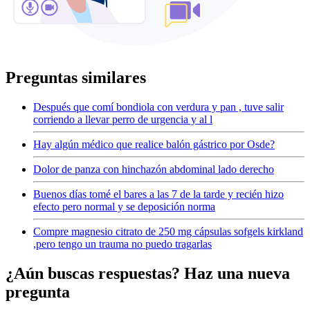
Preguntas similares
Después que comí bondiola con verdura y pan , tuve salir
corriendo a llevar perro de urgencia y al l
Hay algún médico que realice balón gástrico por Osde?
Dolor de panza con hinchazón abdominal lado derecho
Buenos días tomé el bares a las 7 de la tarde y recién hizo
efecto pero normal y se deposición norma
Compre magnesio citrato de 250 mg cápsulas sofgels kirkland
,pero tengo un trauma no puedo tragarlas
¿Aún buscas respuestas? Haz una nueva
pregunta