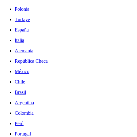
Polonia
Türkiye
España
Italia
Alemania
República Checa
México
Chile
Brasil
Argentina
Colombia
Perú
Portugal