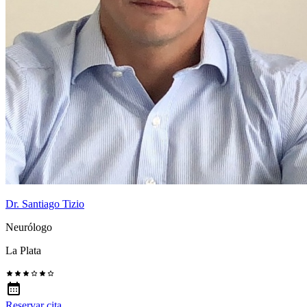
Dr. Santiago Tizio
Neurólogo
La Plata
Reservar cita