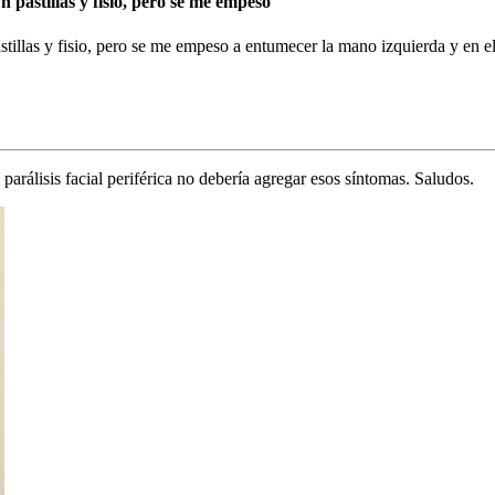
 pastillas y fisio, pero se me empeso
stillas y fisio, pero se me empeso a entumecer la mano izquierda y en 
álisis facial periférica no debería agregar esos síntomas. Saludos.