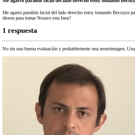
Me agarro paralisis facial del lado derecho estoy tomando Becozyn
Me agarro paralisis facial del lado derecho estoy tomando Becozyn pa
dieron para tomar Neurex esta bien?
1 respuesta
No sin una buena evaluación y probablemente una neuroimagen. Una par