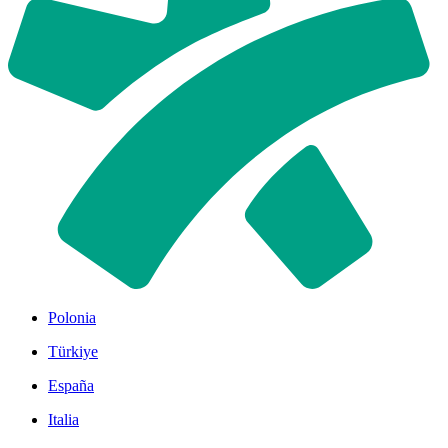
Polonia
Türkiye
España
Italia