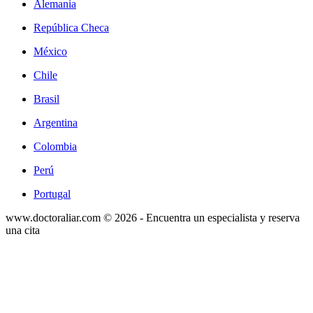
Alemania
República Checa
México
Chile
Brasil
Argentina
Colombia
Perú
Portugal
www.doctoraliar.com © 2026 - Encuentra un especialista y reserva
una cita