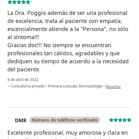
La Dra. Poggio además de ser una profesional
de excelencia, trata al paciente con empatía,
escencialmente atiende a la "Persona", no sólo
al síntoma!!!
Gracias doc!!! No siempre se encuentran
profesionales tan cálidos, agradables y que
dediquen su tiempo de acuerdo a la necesidad
del paciente.
8 de abril de 2022
en opinión del usu
•
Consultorio privado
•
Primera consulta Dermatología
•
Reportar
DMR
Número de teléfono verificado
D
Excelente profesional, muy amorosa y clara en