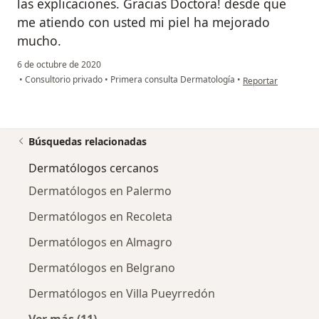
las explicaciones. Gracias Doctora! desde que
me atiendo con usted mi piel ha mejorado
mucho.
6 de octubre de 2020
en opinión del usu
•
Consultorio privado
•
Primera consulta Dermatología
•
Reportar
Búsquedas relacionadas
Dermatólogos cercanos
Dermatólogos en Palermo
Dermatólogos en Recoleta
Dermatólogos en Almagro
Dermatólogos en Belgrano
Dermatólogos en Villa Pueyrredón