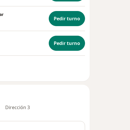
ar
Pedir turno
Pedir turno
Dirección 3