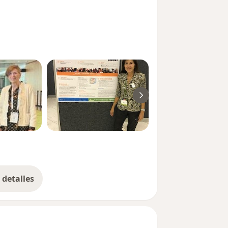
detalles
bre la experiencia