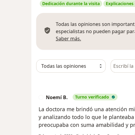
Dedicación durante la visita
Explicaciones
Todas las opiniones son importante
especialistas no pueden pagar para
Más información sobre
Saber más.
Busca en 
Noemí B.
Turno verificado
N
La doctora me brindó una atención mi
y analizando todo lo que le planteaba
preocupaba con suma amabilidad y pr