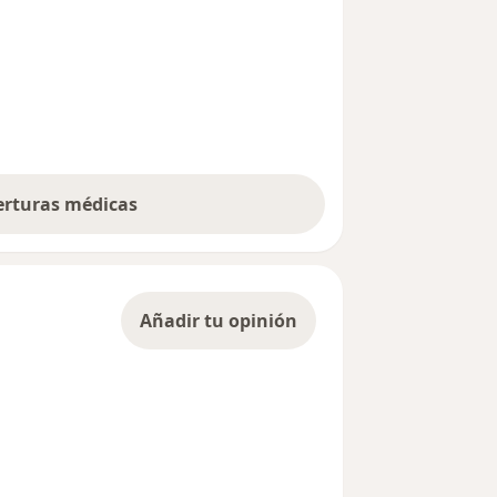
berturas médicas
Añadir tu opinión