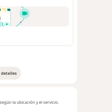
detalles
bre la dirección
egún la ubicación y el servicio.