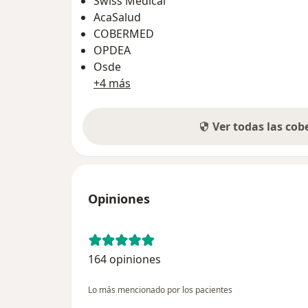
Swiss Medical
AcaSalud
COBERMED
OPDEA
Osde
+4 más
Ver todas las co
Opiniones
164 opiniones
Lo más mencionado por los pacientes