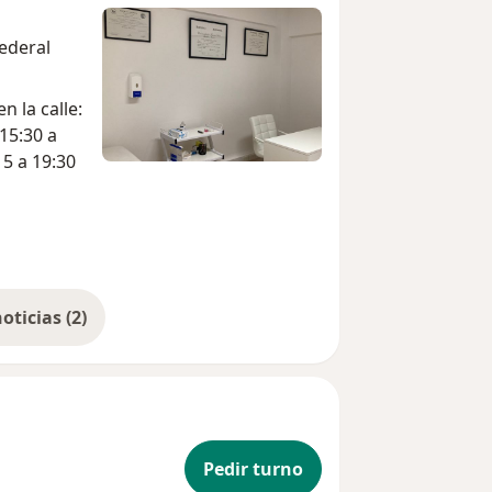
Federal
n la calle:
15 a 19:30
Mostrar más noticias (2)
Pedir turno