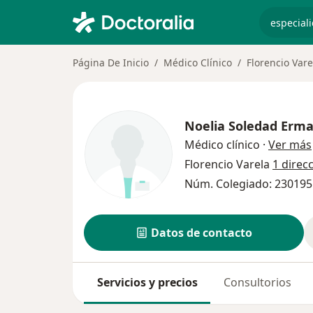
especiali
Página De Inicio
Médico Clínico
Florencio Vare
Noelia Soledad Erm
Médico clínico
·
Ver más
Florencio Varela
1 direc
Núm. Colegiado: 230195
Datos de contacto
Servicios y precios
Consultorios