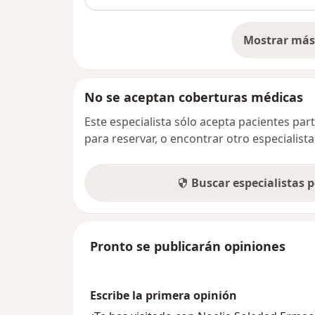
Mostrar más 
so
No se aceptan coberturas médicas
Este especialista sólo acepta pacientes par
para reservar, o encontrar otro especialis
Buscar especialistas 
Pronto se publicarán opiniones
Escribe la primera opinión