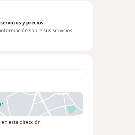
servicios y precios
 información sobre sus servicios
ar
 abre en una nueva pestaña
e en esta dirección