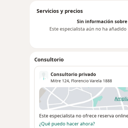
Servicios y precios
Sin información sobre 
Este especialista aún no ha añadido
Consultorio
Consultorio privado
Mitre 124,
Florencio Varela
1888
Ampli
se
Disponibilidad
Este especialista no ofrece reserva onlin
¿Qué puedo hacer ahora?