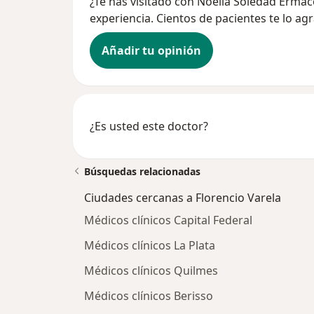
¿Te has visitado con Noelia Soledad Erma
experiencia. Cientos de pacientes te lo ag
Añadir tu opinión
¿Es usted este doctor?
Búsquedas relacionadas
Ciudades cercanas a Florencio Varela
Médicos clínicos Capital Federal
Médicos clínicos La Plata
Médicos clínicos Quilmes
Médicos clínicos Berisso