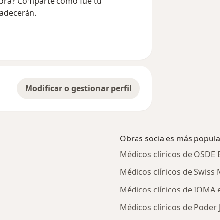
cora? Comparte cómo fue tu
radecerán.
Modificar o gestionar perfil
Obras sociales más popula
Médicos clínicos de OSDE B
Médicos clínicos de Swiss 
Médicos clínicos de IOMA e
Médicos clínicos de Poder J