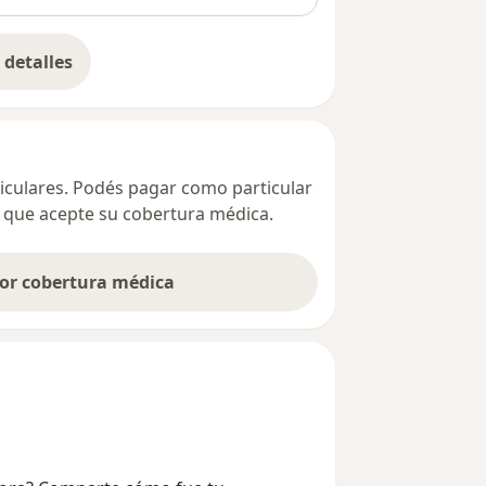
detalles
bre la dirección
ticulares. Podés pagar como particular
ta que acepte su cobertura médica.
por cobertura médica