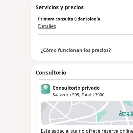
Servicios y precios
Primera consulta Odontología
Detalles
¿Cómo funcionan los precios?
Consultorio
Consultorio privado
Saavedra 599,
Tandil
7000
Ampli
se
Disponibilidad
Este especialista no ofrece reserva onlin