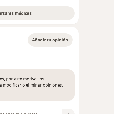
berturas médicas
Añadir tu opinión
s, por este motivo, los
 modificar o eliminar opiniones.
 opiniones
opiniones