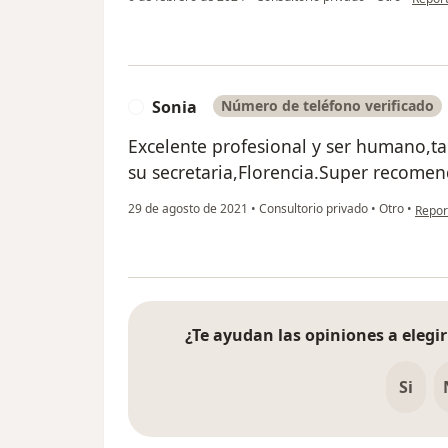
Sonia
Número de teléfono verificado
S
Excelente profesional y ser humano,t
su secretaria,Florencia.Super recomen
en opi
29 de agosto de 2021
•
Consultorio privado
•
Otro
•
Repor
¿Te ayudan las opiniones a elegir
Si