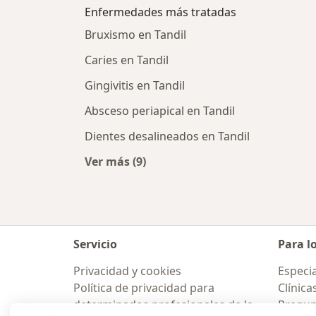
Enfermedades más tratadas
Bruxismo en Tandil
Caries en Tandil
Gingivitis en Tandil
Absceso periapical en Tandil
Dientes desalineados en Tandil
Ver más (9)
Más en esta categoría: Enfermedad
Servicio
Para l
Privacidad y cookies
Especia
Política de privacidad para
Clínica
determinados profesionales de la
Pregunt