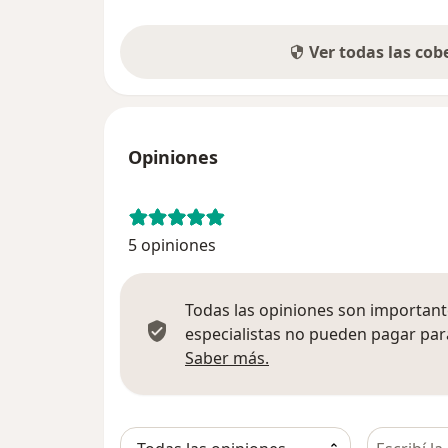
Ver todas las co
Opiniones
5 opiniones
Todas las opiniones son importante
especialistas no pueden pagar para
Más información sobre
Saber más.
Busca en 