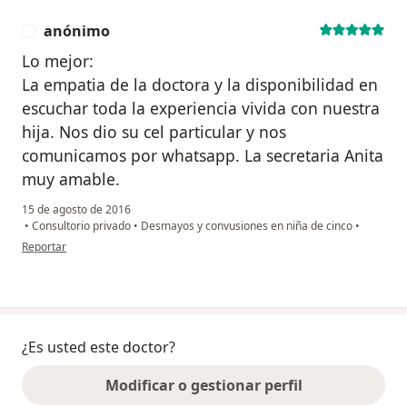
anónimo
A
Lo mejor:
La empatia de la doctora y la disponibilidad en
escuchar toda la experiencia vivida con nuestra
hija. Nos dio su cel particular y nos
comunicamos por whatsapp. La secretaria Anita
muy amable.
15 de agosto de 2016
•
Consultorio privado
•
Desmayos y convusiones en niña de cinco
•
en opinión del usuario anónimo
Reportar
¿Es usted este doctor?
Modificar o gestionar perfil