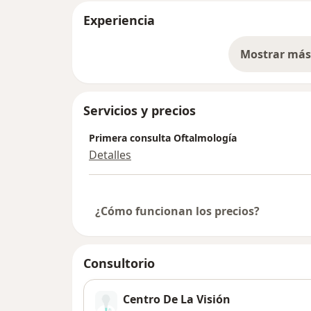
Experiencia
Mostrar más 
so
Servicios y precios
Primera consulta Oftalmología
Detalles
¿Cómo funcionan los precios?
Consultorio
Centro De La Visión