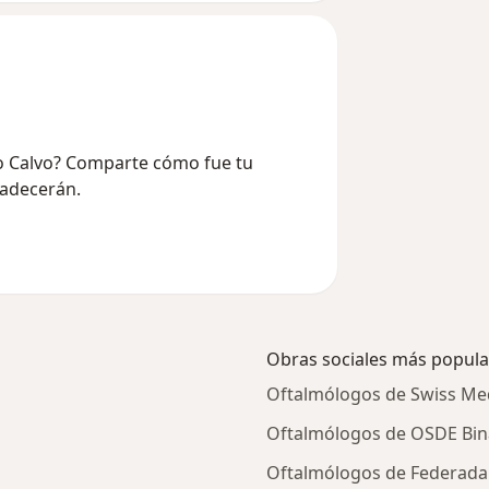
io Calvo? Comparte cómo fue tu
radecerán.
Obras sociales más popula
Oftalmólogos de Swiss Med
Oftalmólogos de OSDE Bina
Oftalmólogos de Federada 