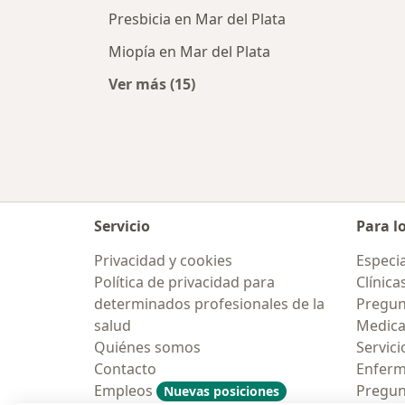
Presbicia en Mar del Plata
Miopía en Mar del Plata
Ver más (15)
Más en esta categoría: Enfermeda
Servicio
Para l
Privacidad y cookies
Especia
Política de privacidad para
Clínica
determinados profesionales de la
Pregunt
salud
Medic
Quiénes somos
Servici
Contacto
Enfer
Empleos
Pregun
Nuevas posiciones