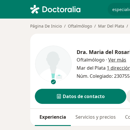
especiali
Página De Inicio
Oftalmólogo
Mar Del Plata
Dra.
Maria del Rosar
s
Oftalmólogo
·
Ver más
Mar del Plata
1 direcció
Núm. Colegiado: 230755
Datos de contacto
Experiencia
Servicios y precios
Co