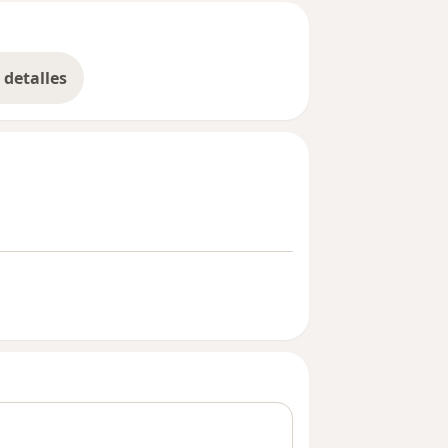
detalles
bre la experiencia