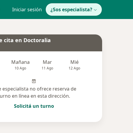
Iniciar sesión
¿Sos especialista?
 cita en Doctoralia
Mañana
Mar
Mié
Jue
Vie
10 Ago
11 Ago
12 Ago
13 Ago
14 Ag
e especialista no ofrece reserva de
turno en línea en esta dirección.
Solicitá un turno