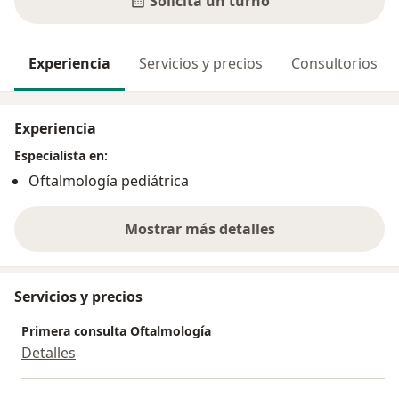
Solicitá un turno
Experiencia
Servicios y precios
Consultorios
Experiencia
Especialista en:
Oftalmología pediátrica
Mostrar más detalles
sobre la experiencia
Servicios y precios
Primera consulta Oftalmología
Detalles