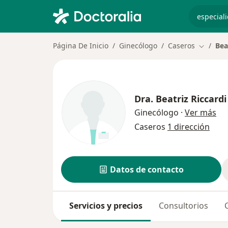
especiali
Página De Inicio
Ginecólogo
Caseros
Bea
Cambiar
Dra.
Beatriz Riccardi
sob
Ginecólogo
·
Ver más
Caseros
1 dirección
Datos de contacto
Servicios y precios
Consultorios