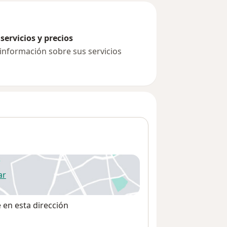
servicios y precios
 información sobre sus servicios
ar
 abre en una nueva pestaña
e en esta dirección