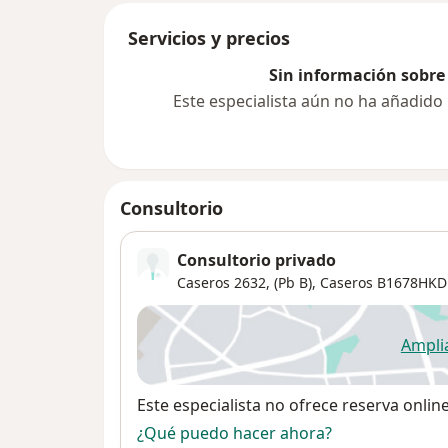
Servicios y precios
Sin información sobre 
Este especialista aún no ha añadido
Consultorio
Consultorio privado
Caseros 2632, (Pb B),
Caseros
B1678HKD
Ampli
se
Disponibilidad
Este especialista no ofrece reserva onlin
¿Qué puedo hacer ahora?