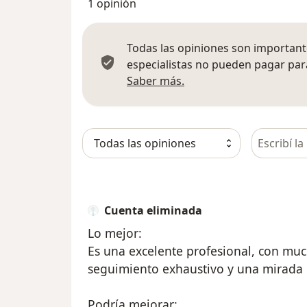
1 opinión
Todas las opiniones son importante
especialistas no pueden pagar para
Más información sobre
Saber más.
Busca en 
Cuenta eliminada
Lo mejor:
Es una excelente profesional, con muc
seguimiento exhaustivo y una mirada g
Podría mejorar: