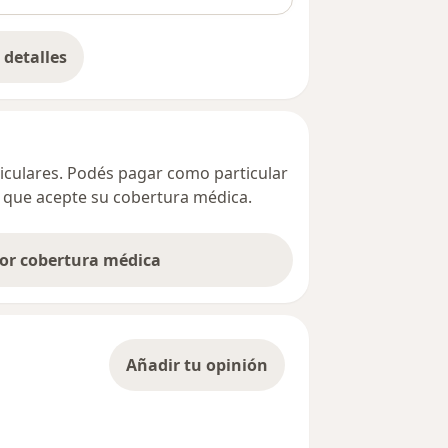
detalles
bre la dirección
ticulares. Podés pagar como particular
ta que acepte su cobertura médica.
por cobertura médica
Añadir tu opinión