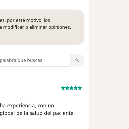
s, por este motivo, los
 modificar o eliminar opiniones.
 opiniones
opiniones
ha experiencia, con un
lobal de la salud del paciente.